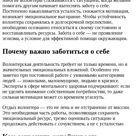
Многие волонтеры сталкиваются с ситуацией, когда желание
помогать другим начинает вытеснять заботу о себе.
Постепенно накапливается усталость, снижается мотивация,
возникает эмоциональное выгорание. Чтобы устойчивость
волонтера сохранялась в долгосрочной перспективе,
необходимо осознанно относиться к своему состоянию и
восстанавливать ресурсы. Забота о себе — не проявление
эгоизма, а условие для эффективной помощи окружающим.
Почему важно заботиться о себе
Волонтерская деятельность требует не только времени, но и
значительных эмоциональных вложений. Особенно это
заметно при постоянной работе с уязвимыми категориями
людей — пожилыми, малоимущими, людьми в кризисе.
Эксперты в сфере ментального здоровья подчеркивают: если
не уделять внимание собственным потребностям, то даже
сильная мотивация может со временем угаснуть.
Отдых волонтера — это не лень и не отстранение от миссии.
Это необходимая часть работы, позволяющая сохранить
эмоциональный ресурс, трезво оценивать ситуацию и
продолжать действовать с сочувствием, а не с усталостью.