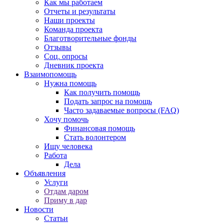
Как мы работаем
Отчеты и результаты
Наши проекты
Команда проекта
Благотворительные фонды
Отзывы
Соц. опросы
Дневник проекта
Взаимопомощь
Нужна помощь
Как получить помощь
Подать запрос на помощь
Часто задаваемые вопросы (FAQ)
Хочу помочь
Финансовая помощь
Стать волонтером
Ищу человека
Работа
Дела
Объявления
Услуги
Отдам даром
Приму в дар
Новости
Статьи