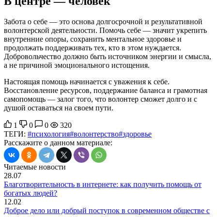
В центре — человек
Забота о себе — это основа долгосрочной и результативной
волонтерской деятельности. Помочь себе — значит укрепить
внутренние опоры, сохранить ментальное здоровье и
продолжать поддерживать тех, кто в этом нуждается.
Добровольчество должно быть источником энергии и смысла,
а не причиной эмоционального истощения.
Настоящая помощь начинается с уважения к себе.
Восстановление ресурсов, поддержание баланса и грамотная
самопомощь — залог того, что волонтер сможет долго и с
душой оставаться на своем пути.
1
0
0
320
ТЕГИ:
#психология
#волонтерство
#здоровье
Расскажите о данном материале:
Читаемые новости
28.07
Благотворительность в интернете: как получить помощь от
богатых людей?
12.02
Доброе дело или добрый поступок в современном обществе с