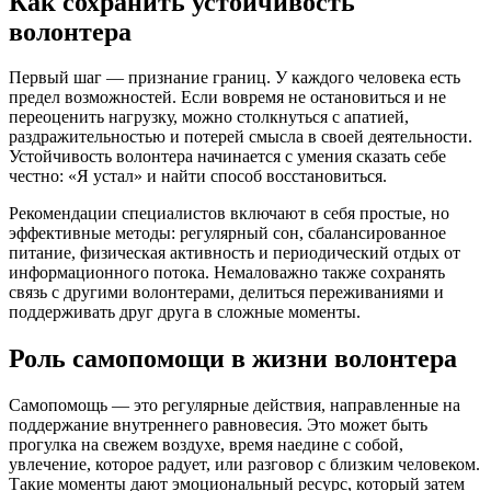
Как сохранить устойчивость
волонтера
Первый шаг — признание границ. У каждого человека есть
предел возможностей. Если вовремя не остановиться и не
переоценить нагрузку, можно столкнуться с апатией,
раздражительностью и потерей смысла в своей деятельности.
Устойчивость волонтера начинается с умения сказать себе
честно: «Я устал» и найти способ восстановиться.
Рекомендации специалистов включают в себя простые, но
эффективные методы: регулярный сон, сбалансированное
питание, физическая активность и периодический отдых от
информационного потока. Немаловажно также сохранять
связь с другими волонтерами, делиться переживаниями и
поддерживать друг друга в сложные моменты.
Роль самопомощи в жизни волонтера
Самопомощь — это регулярные действия, направленные на
поддержание внутреннего равновесия. Это может быть
прогулка на свежем воздухе, время наедине с собой,
увлечение, которое радует, или разговор с близким человеком.
Такие моменты дают эмоциональный ресурс, который затем