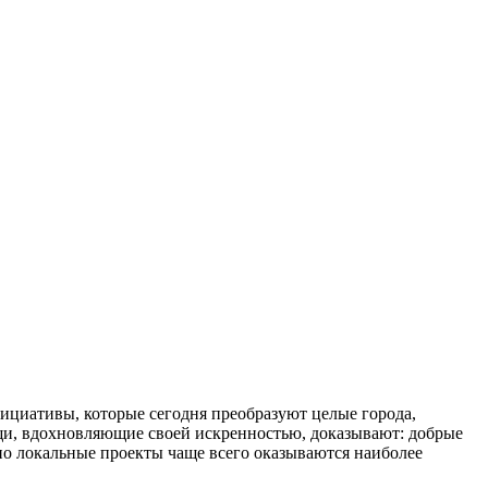
ициативы, которые сегодня преобразуют целые города,
щи, вдохновляющие своей искренностью, доказывают: добрые
нно локальные проекты чаще всего оказываются наиболее