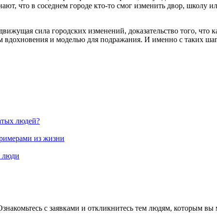
ают, что в соседнем городе кто-то смог изменить двор, школу и
движущая сила городских изменений, доказательство того, что 
м вдохновения и моделью для подражания. И именно с таких шаго
атых людей?
примерами из жизни
е люди
Ознакомьтесь с заявками и откликнитесь тем людям, которым вы