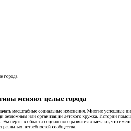
е города
ативы меняют целые города
 начать масштабные социальные изменения. Многие успешные ин
мощи бездомным или организации детского кружка. Истории помо
н. Эксперты в области социального развития отмечают, что име
з реальных потребностей сообщества.