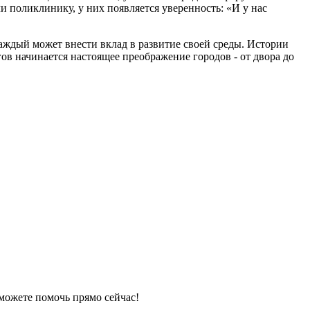
ли поликлинику, у них появляется уверенность: «И у нас
каждый может внести вклад в развитие своей среды. Истории
в начинается настоящее преображение городов - от двора до
 можете помочь прямо сейчас!