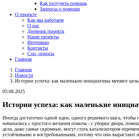
Как получить помощь
Запросы о помощи
О проекте
Как мы работаем
О нас
Дневник проекта
Наши проекты
Интервью
Контакты
Соц. опросы
Главная
Главная
Новости
Истории успеха: как маленькие инициативы меняют целы
05.08.2025
Истории успеха: как маленькие иници
Иногда достаточно одной идеи, одного решимого шага, чтобы
начинались с простого желания помочь - с уборки двора, по
дела, даже самые скромные, могут стать катализатором переме
устойчивыми и востребованными, потому что они вырастают и