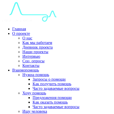
Главная
О проекте
О нас
Как мы работаем
Дневник проекта
Наши проекты
Интервью
Соц. опросы
Контакты
Взаимопомощь
Нужна помощь
Запросы о помощи
Как получить помощь
Часто задаваемые вопросы
Хочу помощь
Предложения помощи
Как оказать помощь
Часто задаваемые вопросы
Ищу человека