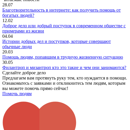
28.07
Благотворительность в интернете: как получить помощь от
богатых людей?
12.02
Доброе дело или добрый поступок в современном обществе с
примерами из жизни
04.04
Истории добрых дел и поступков, которые совершают
обычные люди
20.03
Помощь людям, попавшим в трудную жизненную ситуацию
30.05
Филантроп и мизантроп кто это такие и чем они занимаются?
Сделайте доброе дело
Предлагаем вам протянуть руку тем, кто нуждается в помощи.
Ознакомьтесь с заявками и откликнитесь тем людям, которым
вы можете помочь прямо сейчас!
Помочь людям