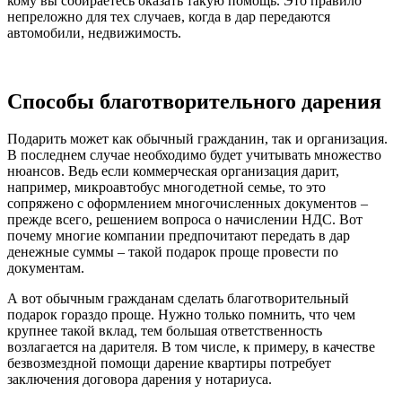
кому вы собираетесь оказать такую помощь. Это правило
непреложно для тех случаев, когда в дар передаются
автомобили, недвижимость.
Способы благотворительного дарения
Подарить может как обычный гражданин, так и организация.
В последнем случае необходимо будет учитывать множество
нюансов. Ведь если коммерческая организация дарит,
например, микроавтобус многодетной семье, то это
сопряжено с оформлением многочисленных документов –
прежде всего, решением вопроса о начислении НДС. Вот
почему многие компании предпочитают передать в дар
денежные суммы – такой подарок проще провести по
документам.
А вот обычным гражданам сделать благотворительный
подарок гораздо проще. Нужно только помнить, что чем
крупнее такой вклад, тем большая ответственность
возлагается на дарителя. В том числе, к примеру, в качестве
безвозмездной помощи дарение квартиры потребует
заключения договора дарения у нотариуса.