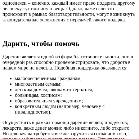
однозначен – конечно, каждый имеет право подарить другому
человеку тут или иную вещь. Однако, даже если это
происходит в рамках благотворительности, могут возникнуть
законодательные осложнения с передачей такого подарка.
Дарить, чтобы помочь
Дарение является одной из форм благотворительности, оно в
очередной раз способно продемонстрировать, что доброта в
нашем мире не исчезла. Подобная поддержка оказывается:
малообеспеченным гражданам;
многодетным семьям;
детским домам, школам-интернатам;
больницам, хосписам;
образовательным учреждениям;
конкретным людям (например, человеку с
инвалидностью).
Осуществить в рамках помощи дарение вещей, продуктов,
лекарств, даже денег можно либо инкогнито, либо открыто.
Но для начала требуется все же заручиться согласием того,