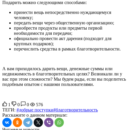
Подарить можно следующими способами:
принести вещь непосредственно нуждающемуся
человеку;
передать вещи через общественную организацию;
приобрести продукты или предметы первой
необходимости для передачи;
официально провести акт дарения (подходит для
крупных подарков);
перечислить средства в рамках благотворительности.
А вам приходилось дарить вещи, денежные суммы или
недвижимость в благотворительных целях? Возникали ли у
вас при этом сложности? Мы будем рады, если вы поделитесь
подобным опытом с нашими пользователями.
1
0
0
576
ТЕГИ:
#добрые поступки
#благотворительность
Расскажите о данном материале:
Читаемые новости