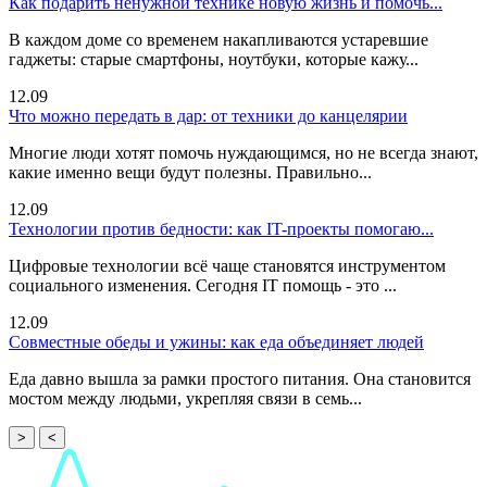
Как подарить ненужной технике новую жизнь и помочь...
В каждом доме со временем накапливаются устаревшие
гаджеты: старые смартфоны, ноутбуки, которые кажу...
12.09
Что можно передать в дар: от техники до канцелярии
Многие люди хотят помочь нуждающимся, но не всегда знают,
какие именно вещи будут полезны. Правильно...
12.09
Технологии против бедности: как IT-проекты помогаю...
Цифровые технологии всё чаще становятся инструментом
социального изменения. Сегодня IT помощь - это ...
12.09
Совместные обеды и ужины: как еда объединяет людей
Еда давно вышла за рамки простого питания. Она становится
мостом между людьми, укрепляя связи в семь...
>
<