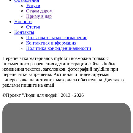
Объявления
Услуги
Отдам даром
Приму в дар
Новости
Статьи
Контакты
Пользовательское соглашение
Контактная информация
Политика конфиденциальности
Перепечатка материалов myldl.ru возможна только с
письменного разрешения администрации сайта. Любые
изменения текстов, заголовков, фотографий myldl.ru при
перепечатке запрещены. Активная и индексируемая
гиперссылка на источник материала обязательна. Для заказа
рекламы пишите на еmail
©Проект "Люди для людей"
2013 - 2026