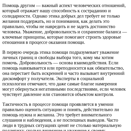
Помощь другим — важный аспект человеческих отношений,
который отражает нашу способность к состраданию и
солидарности. Однако этика добрых дел требует не только
желания поддержать, но и понимания, как делать это
правильно, чтобы не навредить и не задеть достоинство
человека. Уважение, добровольность и сохранение баланса —
ключевые принципы, которые помогают строить здоровые
отношения в процессе оказания помощи.
В первую очередь этика помощи подразумевает уважение
личных границ и свободы выбора того, кому мы хотим
помочь. Добровольность — основа взаимодействия. Если
помощь навязывается или преподносится как обязательство,
она перестает быть искренней и часто вызывает внутренний
дискомфорт у получателя. Эксперты в социальной
психологии отмечают, что даже самые благие намерения
могут обернуться негативными последствиями, если человек
чувствует давление или становится объектом контроля.
Тактичность в процессе помощи проявляется в умении
правильно оценить ситуацию и понять, действительно ли
помощь нужна и желанна. Это требует внимательного
слушания и наблюдения, а не поспешных выводов. Часто
люди в трудных ситуациях ценят не столько материальную
поддержку, сколько внимание и уважение к своему