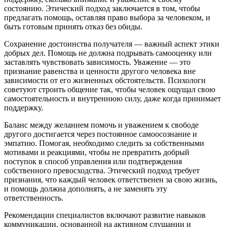
состоянию. Этический подход заключается в том, чтобы
предлагать помощь, оставляя право выбора за человеком, и
быть готовым принять отказ без обиды.
Сохранение достоинства получателя — важный аспект этики
добрых дел. Помощь не должна подрывать самооценку или
заставлять чувствовать зависимость. Уважение — это
признание равенства и ценности другого человека вне
зависимости от его жизненных обстоятельств. Психологи
советуют строить общение так, чтобы человек ощущал свою
самостоятельность и внутреннюю силу, даже когда принимает
поддержку.
Баланс между желанием помочь и уважением к свободе
другого достигается через постоянное самоосознание и
эмпатию. Помогая, необходимо следить за собственными
мотивами и реакциями, чтобы не превратить добрый
поступок в способ управления или подтверждения
собственного превосходства. Этический подход требует
признания, что каждый человек ответственен за свою жизнь,
и помощь должна дополнять, а не заменять эту
ответственность.
Рекомендации специалистов включают развитие навыков
коммуникации, основанной на активном слушании и