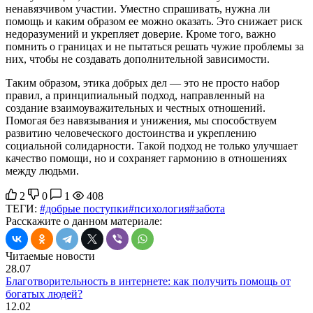
ненавязчивом участии. Уместно спрашивать, нужна ли
помощь и каким образом ее можно оказать. Это снижает риск
недоразумений и укрепляет доверие. Кроме того, важно
помнить о границах и не пытаться решать чужие проблемы за
них, чтобы не создавать дополнительной зависимости.
Таким образом, этика добрых дел — это не просто набор
правил, а принципиальный подход, направленный на
создание взаимоуважительных и честных отношений.
Помогая без навязывания и унижения, мы способствуем
развитию человеческого достоинства и укреплению
социальной солидарности. Такой подход не только улучшает
качество помощи, но и сохраняет гармонию в отношениях
между людьми.
2
0
1
408
ТЕГИ:
#добрые поступки
#психология
#забота
Расскажите о данном материале:
Читаемые новости
28.07
Благотворительность в интернете: как получить помощь от
богатых людей?
12.02