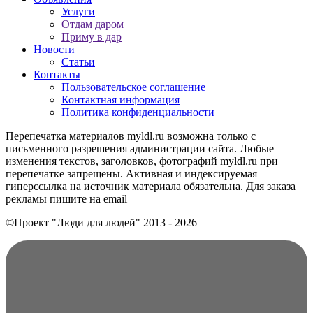
Услуги
Отдам даром
Приму в дар
Новости
Статьи
Контакты
Пользовательское соглашение
Контактная информация
Политика конфиденциальности
Перепечатка материалов myldl.ru возможна только с
письменного разрешения администрации сайта. Любые
изменения текстов, заголовков, фотографий myldl.ru при
перепечатке запрещены. Активная и индексируемая
гиперссылка на источник материала обязательна. Для заказа
рекламы пишите на еmail
©Проект "Люди для людей"
2013 - 2026