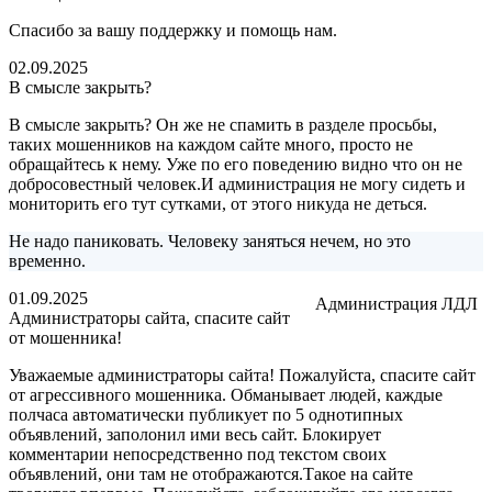
Спасибо за вашу поддержку и помощь нам.
02.09.2025
В смысле закрыть?
В смысле закрыть? Он же не спамить в разделе просьбы,
таких мошенников на каждом сайте много, просто не
обращайтесь к нему. Уже по его поведению видно что он не
добросовестный человек.И администрация не могу сидеть и
мониторить его тут сутками, от этого никуда не деться.
Не надо паниковать. Человеку заняться нечем, но это
временно.
01.09.2025
Администрация ЛДЛ
Администраторы сайта, спасите сайт
от мошенника!
Уважаемые администраторы сайта! Пожалуйста, спасите сайт
от агрессивного мошенника. Обманывает людей, каждые
полчаса автоматически публикует по 5 однотипных
объявлений, заполонил ими весь сайт. Блокирует
комментарии непосредственно под текстом своих
объявлений, они там не отображаются.Такое на сайте