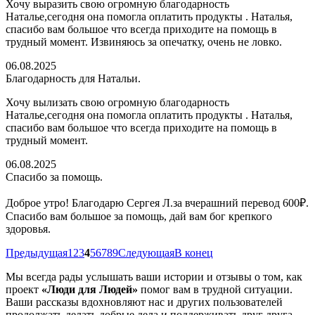
Хочу выразить свою огромную благодарность
Наталье,сегодня она помогла оплатить продукты . Наталья,
спасибо вам большое что всегда приходите на помощь в
трудный момент. Извиняюсь за опечатку, очень не ловко.
06.08.2025
Благодарность для Натальи.
Хочу вылизать свою огромную благодарность
Наталье,сегодня она помогла оплатить продукты . Наталья,
спасибо вам большое что всегда приходите на помощь в
трудный момент.
06.08.2025
Спасибо за помощь.
Доброе утро! Благодарю Сергея Л.за вчерашний перевод 600₽.
Спасибо вам большое за помощь, дай вам бог крепкого
здоровья.
Предыдущая
1
2
3
4
5
6
7
8
9
Следующая
В конец
Мы всегда рады услышать ваши истории и отзывы о том, как
проект
«Люди для Людей»
помог вам в трудной ситуации.
Ваши рассказы вдохновляют нас и других пользователей
продолжать делать добрые дела и поддерживать друг друга.