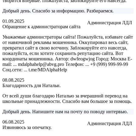
творится впервые. Пожалуйста, заблокируйте его навсегда.
Добрый день. Спасибо за информацию. Разбираемся.
01.09.2025
Администрация ЛДЛ
Обращение к администраторам сайта
Уважаемые администраторы сайта! Пожалуйста, избавьте сайт
от навязчивой рекламы мошенника. Оккупировал весь сайт,
превратил сайт в свою вотчину. Заблокируйте его навсегда,
пожалуйста, если хотите сохранить репутацию сайта. Вот
координаты мошенника. Автор: dwfeogwjog Город: Москва E-
mail: ... mdalphahelp@abvg.pro Телефон: ... +9 (999) 999-99-99
Соц.сети: ... t.me/MDAlphaHelp
08.08.2025
Благодарность для Натальи.
От всей души благодарю Наталью за вчерашний перевод на
школьные принадлежности. Спасибо вам большое за помощь.
Добрый день. Напишите нам на почту по поводу интервью.
06.08.2025
Администрация ЛДЛ
Извиняюсь за опечатку.