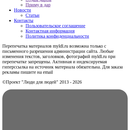
Приму в дар
Новости
Статьи
Контакты
Пользовательское соглашение
Контактная информация
Политика конфиденциальности
Перепечатка материалов myldl.ru возможна только с
письменного разрешения администрации сайта. Любые
изменения текстов, заголовков, фотографий myldl.ru при
перепечатке запрещены. Активная и индексируемая
гиперссылка на источник материала обязательна. Для заказа
рекламы пишите на еmail
©Проект "Люди для людей"
2013 - 2026