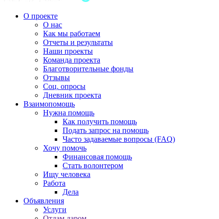
О проекте
О нас
Как мы работаем
Отчеты и результаты
Наши проекты
Команда проекта
Благотворительные фонды
Отзывы
Соц. опросы
Дневник проекта
Взаимопомощь
Нужна помощь
Как получить помощь
Подать запрос на помощь
Часто задаваемые вопросы (FAQ)
Хочу помочь
Финансовая помощь
Стать волонтером
Ищу человека
Работа
Дела
Объявления
Услуги
Отдам даром