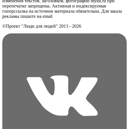
изменения текстов, заголовков, фотографий myldl.ru при
перепечатке запрещены. Активная и индексируемая
гиперссылка на источник материала обязательна. Для заказа
рекламы пишите на еmail
©Проект "Люди для людей"
2013 - 2026