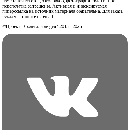
изменения текстов, заголовков, фотографий myldl.ru при
перепечатке запрещены. Активная и индексируемая
гиперссылка на источник материала обязательна. Для заказа
рекламы пишите на еmail
©Проект "Люди для людей"
2013 - 2026