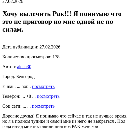
27.02.2026
Хочу вылечить Рак!!! Я понимаю что
это не приговор но мне одной не по
силам.
Дата публикации:
27.02.2026
Количество просмотров:
178
Автор:
alena30
Город:
Белгород
E-mail: ... hor...
посмотреть
Телефон: ... +8 ...
посмотреть
Соц.сети: ... ...
посмотреть
Дорогие друзья! Я понимаю что сейчас и так не лучшее время,
но я в полном тупике и самой мне из него не выбраться . Пол
года назад мне поставили диагноз РАК женской