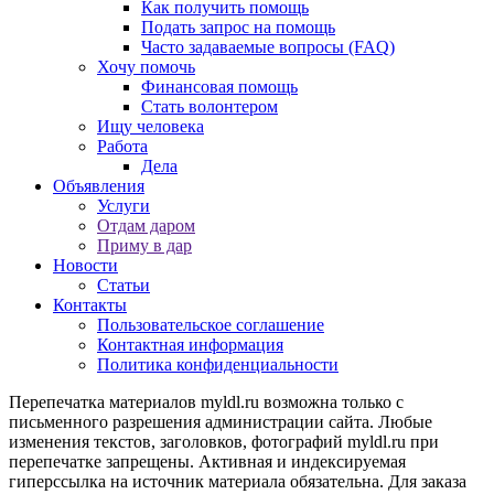
Как получить помощь
Подать запрос на помощь
Часто задаваемые вопросы (FAQ)
Хочу помочь
Финансовая помощь
Стать волонтером
Ищу человека
Работа
Дела
Объявления
Услуги
Отдам даром
Приму в дар
Новости
Статьи
Контакты
Пользовательское соглашение
Контактная информация
Политика конфиденциальности
Перепечатка материалов myldl.ru возможна только с
письменного разрешения администрации сайта. Любые
изменения текстов, заголовков, фотографий myldl.ru при
перепечатке запрещены. Активная и индексируемая
гиперссылка на источник материала обязательна. Для заказа