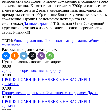
репродуктивной сферы, к моему сожалению и большому горю
злокачественная.Химия терапия стоит от 3200р за один сеанс,
а мне нужно делать 2 раза в неделю,анализы, анкомаркеры,
препараты стоят от 400р и выше.Близких у меня не осталось к
сожалению. Прошу Вас помогите пожалуйста кто
скольсможет
Данные скрыты
5 Т-банк или Озон. Следующий
курс моего лечения 4.03.26. Заранее спасибо! Берегите себя и
своих близких!!!
ТЕГИ:
#помощь для онкобольных
#помощь с жильем
#помощь
финансово
Расскажите о данном материале:
Нужна помощь - последние запросы
08.08
Дочери на соревнования на дорогу
07.08
ПРОШУ ПОМОЩИ И НАДЕЮСЬ НА ВАС ЛЮДИ
ДОБРЫЕ.
07.08
Прошу помощи для моих близняшек с синдромом Дауна.
07.08
ПРОШУ ПОМОЩИ И НАДЕЮСЬ НА ВАС ЛЮДИ
ДОБРЫЕ.