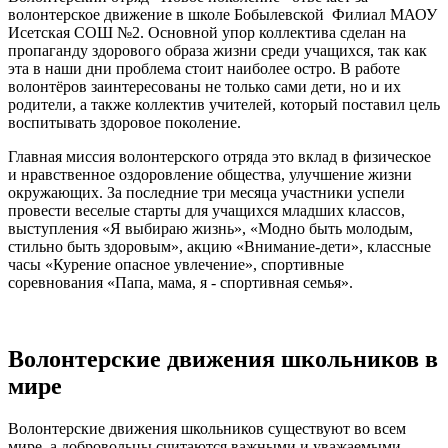
волонтерское движение в школе Бобылевской Филиал МАОУ
Исетская СОШ №2. Основной упор коллектива сделан на
пропаганду здорового образа жизни среди учащихся, так как
эта в наши дни проблема стоит наиболее остро. В работе
волонтёров заинтересованы не только сами дети, но и их
родители, а также коллектив учителей, который поставил цель
воспитывать здоровое поколение.
Главная миссия волонтерского отряда это вклад в физическое
и нравственное оздоровление общества, улучшение жизни
окружающих. За последние три месяца участники успели
провести веселые старты для учащихся младших классов,
выступления «Я выбираю жизнь», «Модно быть молодым,
стильно быть здоровым», акцию «Внимание-дети», классные
часы «Курение опасное увлечение», спортивные
соревнования «Папа, мама, я - спортивная семья».
Волонтерские движения школьников в
мире
Волонтерские движения школьников существуют во всем
мире, а добровольцы считаются важными и уважаемыми