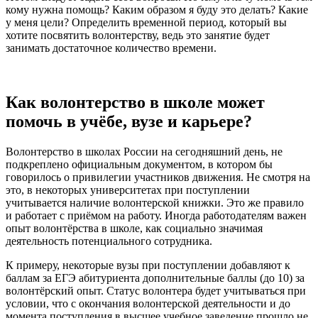
кому нужна помощь? Каким образом я буду это делать? Какие
у меня цели? Определить временной период, который вы
хотите посвятить волонтерству, ведь это занятие будет
занимать достаточное количество времени.
Как волонтерство в школе может
помочь в учёбе, вузе и карьере?
Волонтерство в школах России на сегодняшний день, не
подкреплено официальным документом, в котором бы
говорилось о привилегии участников движения. Не смотря на
это, в некоторых университетах при поступлении
учитывается наличие волонтерской книжки. Это же правило
и работает с приёмом на работу. Иногда работодателям важен
опыт волонтёрства в школе, как социально значимая
деятельность потенциального сотрудника.
К примеру, некоторые вузы при поступлении добавляют к
баллам за ЕГЭ абитуриента дополнительные баллы (до 10) за
волонтёрский опыт. Статус волонтера будет учитываться при
условии, что с окончания волонтерской деятельности и до
момента поступления в высшее учебное заведение прошло не