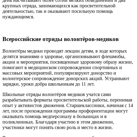
день насчитывают более сотни мелких объединений и два
крупных отряда, занимающихся как просветительной
деятельностью, так и оказывают посильную помощь
нуждающимся.
Всероссийские отряды волонтёров-медиков
Волонтёры медики проводят лекции детям, в ходе которых
делятся знаниями о здоровье, организовывают флешмобы,
акции и мероприятия, посвященные здоровому образу жизни,
помогают в медицинском сопровождении спортивных и
массовых мероприятий, популяризируют донорство и
волонтерское сопровождение донорских акций. Устраивают
зарядки, уроки добра школьникам до 11 лет.
Школьные отряды волонтёров медиков учатся сами
разрабатывать форматы просветительской работы, перенимая
опыт у активистов движения. Старшеклассники, начиная с 14
лет, после прохождения программы профориентации могут
оказывать помощь медперсоналу в больницах и в
поликлиниках. Благодаря участию в этом движении,
участники могут понять свою роль и место в жизни.