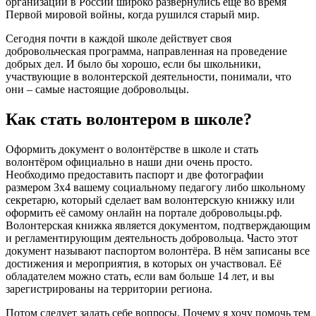
организации в России широко развернулись еще во время
Первой мировой войны, когда рушился старый мир.
Сегодня почти в каждой школе действует своя
добровольческая программа, направленная на проведение
добрых дел. И было бы хорошо, если бы школьники,
участвующие в волонтерской деятельности, понимали, что
они – самые настоящие добровольцы.
Как стать волонтером в школе?
Оформить документ о волонтёрстве в школе и стать
волонтёром официально в наши дни очень просто.
Необходимо предоставить паспорт и две фотографии
размером 3х4 вашему социальному педагогу либо школьному
секретарю, который сделает вам волонтерскую книжку или
оформить её самому онлайн на портале добровольцы.рф.
Волонтерская книжка является документом, подтверждающим
и регламентирующим деятельность добровольца. Часто этот
документ называют паспортом волонтёра. В нём записаны все
достижения и мероприятия, в которых он участвовал. Её
обладателем можно стать, если вам больше 14 лет, и вы
зарегистрированы на территории региона.
Потом следует задать себе вопросы. Почему я хочу помочь тем