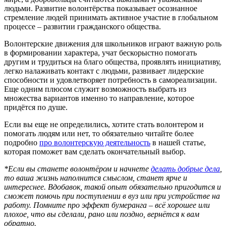
людьми. Развитие волонтёрства показывает осознанное
стремление людей принимать активное участие в глобальном
процессе – развитии гражданского общества.
Волонтерские движения для школьников играют важную роль
в формировании характера, учат бескорыстно помогать
другим и трудиться на благо общества, проявлять инициативу,
легко налаживать контакт с людьми, развивает лидерские
способности и удовлетворяет потребность в самореализации.
Еще одним плюсом служит возможность выбрать из
множества вариантов именно то направление, которое
придётся по душе.
Если вы еще не определились, хотите стать волонтером и
помогать людям или нет, то обязательно читайте более
подробно
про волонтерскую деятельность
в нашей статье,
которая поможет вам сделать окончательный выбор.
*Если вы станете волонтёром и начнете
делать добрые дела
,
то ваша жизнь наполнится смыслом, станет ярче и
интереснее. Вдобавок, такой опыт обязательно пригодится и
сможет помочь при поступлении в вуз или при устройстве на
работу. Помните про эффект бумеранга – всё хорошее или
плохое, что вы сделали, рано или поздно, вернётся к вам
обратно.