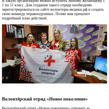
В такую организацию можно вступить любому желающему с
1 по 11 класс. Для создания такого отряда необходимо
зарегистрироваться на сайте волонтеры-медики.рф и создать
свою команду неравнодушных. Позже вам пришлют
подробный план действий.
Волонтёрский отряд «Новое поколение»
Волонтёрский отряд «Новое поколение» отвечает за