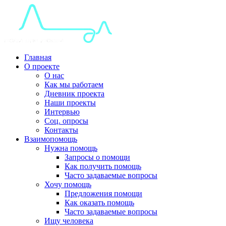
Главная
О проекте
О нас
Как мы работаем
Дневник проекта
Наши проекты
Интервью
Соц. опросы
Контакты
Взаимопомощь
Нужна помощь
Запросы о помощи
Как получить помощь
Часто задаваемые вопросы
Хочу помощь
Предложения помощи
Как оказать помощь
Часто задаваемые вопросы
Ищу человека