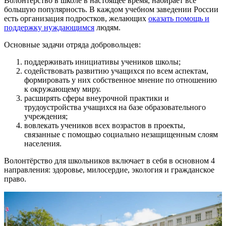
Волонтерство в школе в настоящее время, набирает всё
большую популярность. В каждом учебном заведении России
есть организация подростков, желающих
оказать помощь и
поддержку нуждающимся
людям.
Основные задачи отряда добровольцев:
поддерживать инициативы учеников школы;
содействовать развитию учащихся по всем аспектам,
формировать у них собственное мнение по отношению
к окружающему миру.
расширять сферы внеурочной практики и
трудоустройства учащихся на базе образовательного
учреждения;
вовлекать учеников всех возрастов в проекты,
связанные с помощью социально незащищенным слоям
населения.
Волонтёрство для школьников включает в себя в основном 4
направления: здоровье, милосердие, экология и гражданское
право.