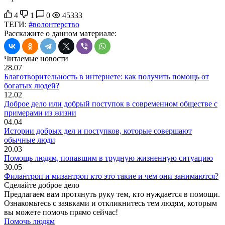
4
1
0
45333
ТЕГИ:
#волонтерство
Расскажите о данном материале:
Читаемые новости
28.07
Благотворительность в интернете: как получить помощь от
богатых людей?
12.02
Доброе дело или добрый поступок в современном обществе с
примерами из жизни
04.04
Истории добрых дел и поступков, которые совершают
обычные люди
20.03
Помощь людям, попавшим в трудную жизненную ситуацию
30.05
Филантроп и мизантроп кто это такие и чем они занимаются?
Сделайте доброе дело
Предлагаем вам протянуть руку тем, кто нуждается в помощи.
Ознакомьтесь с заявками и откликнитесь тем людям, которым
вы можете помочь прямо сейчас!
Помочь людям