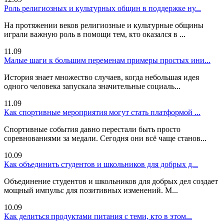
Роль религиозных и культурных общин в поддержке ну...
На протяжении веков религиозные и культурные общины
играли важную роль в помощи тем, кто оказался в ...
11.09
Малые шаги к большим переменам примеры простых ини...
История знает множество случаев, когда небольшая идея
одного человека запускала значительные социаль...
11.09
Как спортивные мероприятия могут стать платформой ...
Спортивные события давно перестали быть просто
соревнованиями за медали. Сегодня они всё чаще станов...
10.09
Как объединить студентов и школьников для добрых д...
Объединение студентов и школьников для добрых дел создает
мощный импульс для позитивных изменений. М...
10.09
Как делиться продуктами питания с теми, кто в этом...