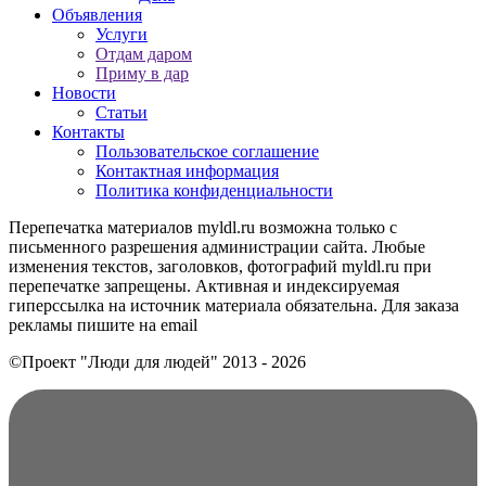
Объявления
Услуги
Отдам даром
Приму в дар
Новости
Статьи
Контакты
Пользовательское соглашение
Контактная информация
Политика конфиденциальности
Перепечатка материалов myldl.ru возможна только с
письменного разрешения администрации сайта. Любые
изменения текстов, заголовков, фотографий myldl.ru при
перепечатке запрещены. Активная и индексируемая
гиперссылка на источник материала обязательна. Для заказа
рекламы пишите на еmail
©Проект "Люди для людей"
2013 - 2026