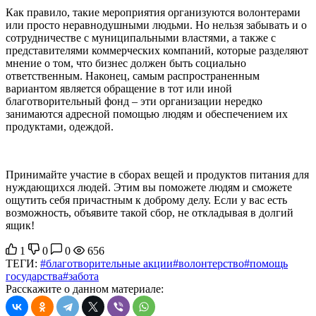
Как правило, такие мероприятия организуются волонтерами
или просто неравнодушными людьми. Но нельзя забывать и о
сотрудничестве с муниципальными властями, а также с
представителями коммерческих компаний, которые разделяют
мнение о том, что бизнес должен быть социально
ответственным. Наконец, самым распространенным
вариантом является обращение в тот или иной
благотворительный фонд – эти организации нередко
занимаются адресной помощью людям и обеспечением их
продуктами, одеждой.
Принимайте участие в сборах вещей и продуктов питания для
нуждающихся людей. Этим вы поможете людям и сможете
ощутить себя причастным к доброму делу. Если у вас есть
возможность, объявите такой сбор, не откладывая в долгий
ящик!
1
0
0
656
ТЕГИ:
#благотворительные акции
#волонтерство
#помощь
государства
#забота
Расскажите о данном материале: