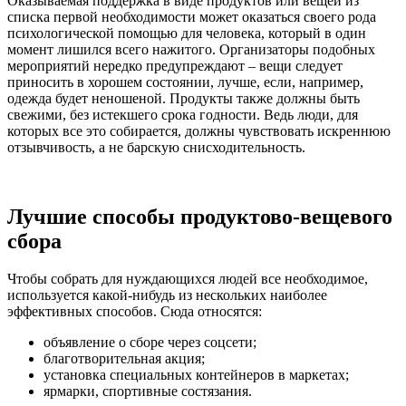
Оказываемая поддержка в виде продуктов или вещей из
списка первой необходимости может оказаться своего рода
психологической помощью для человека, который в один
момент лишился всего нажитого. Организаторы подобных
мероприятий нередко предупреждают – вещи следует
приносить в хорошем состоянии, лучше, если, например,
одежда будет неношеной. Продукты также должны быть
свежими, без истекшего срока годности. Ведь люди, для
которых все это собирается, должны чувствовать искреннюю
отзывчивость, а не барскую снисходительность.
Лучшие способы продуктово-вещевого
сбора
Чтобы собрать для нуждающихся людей все необходимое,
используется какой-нибудь из нескольких наиболее
эффективных способов. Сюда относятся:
объявление о сборе через соцсети;
благотворительная акция;
установка специальных контейнеров в маркетах;
ярмарки, спортивные состязания.