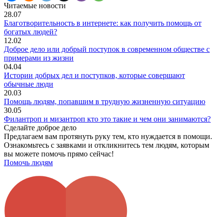
Читаемые новости
28.07
Благотворительность в интернете: как получить помощь от
богатых людей?
12.02
Доброе дело или добрый поступок в современном обществе с
примерами из жизни
04.04
Истории добрых дел и поступков, которые совершают
обычные люди
20.03
Помощь людям, попавшим в трудную жизненную ситуацию
30.05
Филантроп и мизантроп кто это такие и чем они занимаются?
Сделайте доброе дело
Предлагаем вам протянуть руку тем, кто нуждается в помощи.
Ознакомьтесь с заявками и откликнитесь тем людям, которым
вы можете помочь прямо сейчас!
Помочь людям