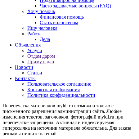
Подать запрос на помощь
Часто задаваемые вопросы (FAQ)
Хочу помочь
Финансовая помощь
Стать волонтером
Ищу человека
Работа
Дела
Объявления
Услуги
Отдам даром
Приму в дар
Новости
Статьи
Контакты
Пользовательское соглашение
Контактная информация
Политика конфиденциальности
Перепечатка материалов myldl.ru возможна только с
письменного разрешения администрации сайта. Любые
изменения текстов, заголовков, фотографий myldl.ru при
перепечатке запрещены. Активная и индексируемая
гиперссылка на источник материала обязательна. Для заказа
рекламы пишите на еmail