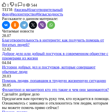
1
0
0
544
ТЕГИ:
#жизнь
#благотворительный
фонд
#волонтерство
#безысходность
Расскажите о данном материале:
Читаемые новости
28.07
Благотворительность в интернете: как получить помощь от
богатых людей?
12.02
Доброе дело или добрый поступок в современном обществе с
примерами из жизни
04.04
Истории добрых дел и поступков, которые совершают
обычные люди
20.03
Помощь людям, попавшим в трудную жизненную ситуацию
30.05
Филантроп и мизантроп кто это такие и чем они занимаются?
Сделайте доброе дело
Предлагаем вам протянуть руку тем, кто нуждается в помощи.
Ознакомьтесь с заявками и откликнитесь тем людям, которым
вы можете помочь прямо сейчас!