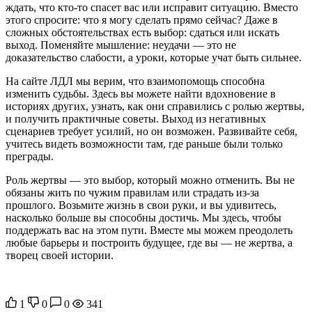
ждать, что кто-то спасет вас или исправит ситуацию. Вместо
этого спросите: что я могу сделать прямо сейчас? Даже в
сложных обстоятельствах есть выбор: сдаться или искать
выход. Поменяйте мышление: неудачи — это не
доказательство слабости, а уроки, которые учат быть сильнее.
На сайте ЛДЛ мы верим, что взаимопомощь способна
изменить судьбы. Здесь вы можете найти вдохновение в
историях других, узнать, как они справились с ролью жертвы,
и получить практичные советы. Выход из негативных
сценариев требует усилий, но он возможен. Развивайте себя,
учитесь видеть возможности там, где раньше были только
преграды.
Роль жертвы — это выбор, который можно отменить. Вы не
обязаны жить по чужим правилам или страдать из-за
прошлого. Возьмите жизнь в свои руки, и вы удивитесь,
насколько больше вы способны достичь. Мы здесь, чтобы
поддержать вас на этом пути. Вместе мы можем преодолеть
любые барьеры и построить будущее, где вы — не жертва, а
творец своей истории.
1
0
0
341