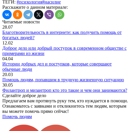
ТЕГИ:
#психология
#насилие
Расскажите о данном материале:
Читаемые новости
28.07
Благотворительность в интернете: как получить помощь от
богатых людей?
12.02
Доброе дело или добрый поступок в современном обществе с
примерами из жизни
04.04
Истории добрых дел и поступков, которые совершают
обычные люди
20.03
Помощь людям, попавшим в трудную жизненную ситуацию
30.05
Филантроп и мизантроп кто это такие и чем они занимаются?
Сделайте доброе дело
Предлагаем вам протянуть руку тем, кто нуждается в помощи.
Ознакомьтесь с заявками и откликнитесь тем людям, которым
вы можете помочь прямо сейчас!
Помочь людям