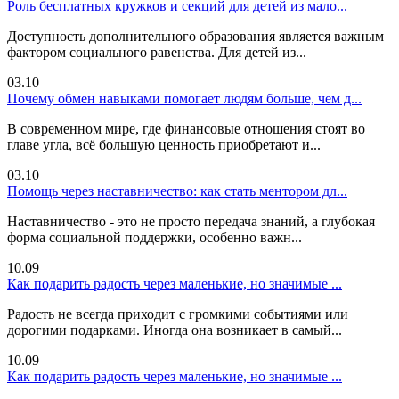
Роль бесплатных кружков и секций для детей из мало...
Доступность дополнительного образования является важным
фактором социального равенства. Для детей из...
03.10
Почему обмен навыками помогает людям больше, чем д...
В современном мире, где финансовые отношения стоят во
главе угла, всё большую ценность приобретают и...
03.10
Помощь через наставничество: как стать ментором дл...
Наставничество - это не просто передача знаний, а глубокая
форма социальной поддержки, особенно важн...
10.09
Как подарить радость через маленькие, но значимые ...
Радость не всегда приходит с громкими событиями или
дорогими подарками. Иногда она возникает в самый...
10.09
Как подарить радость через маленькие, но значимые ...