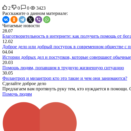
2
0
0
3423
Расскажите о данном материале:
Читаемые новости
28.07
Благотворительность в интернете: как получить помощь от бог
12.02
Доброе дело или добрый поступок в современном обществе с 
04.04
Истории добрых дел и поступков, которые совершают обычны
20.03
Помощь людям, попавшим в трудную жизненную ситуацию
30.05
Филантроп и мизантроп кто это такие и чем они занимаются?
Сделайте доброе дело
Предлагаем вам протянуть руку тем, кто нуждается в помощи. 
Помочь людям