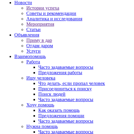
Новости
Истории успеха
Советы и рекомендации
Аналитика и исследования
Мероприятия
Статьи
Объявления
Приму в дар
Отдам даром
Услуги
Взаимопомощь
Работа
Часто задаваемые вопросы
Предложения работы
Ищу человека
Что делать, если пропал человек
Присоединиться к поиску
Поиск людей
Часто задаваемые вопросы
Хочу помощь
Как оказать помощь
Предложения помощи
Часто задаваемые вопросы
Нужна помощь
Часто задаваемые вопросы