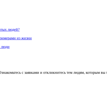
атых людей?
примерами из жизни
е люди
Ознакомьтесь с заявками и откликнитесь тем людям, которым вы