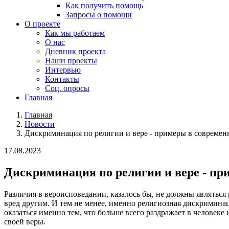
Как получить помощь
Запросы о помощи
О проекте
Как мы работаем
О нас
Дневник проекта
Наши проекты
Интервью
Контакты
Соц. опросы
Главная
Главная
Новости
Дискриминация по религии и вере - примеры в современ
17.08.2023
Дискриминация по религии и вере - пр
Различия в вероисповедании, казалось бы, не должны являться
вред другим. И тем не менее, именно религиозная дискримина
оказаться именно тем, что больше всего раздражает в человеке
своей веры.