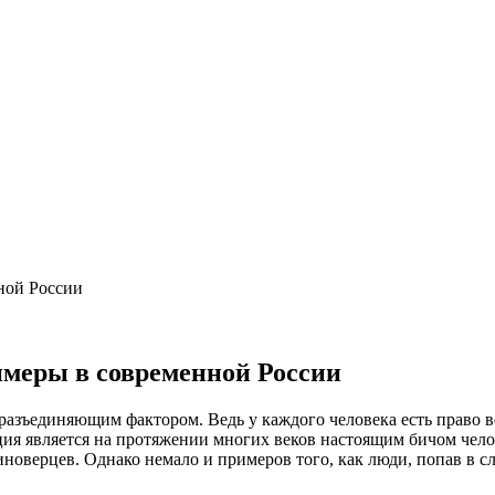
ной России
имеры в современной России
 разъединяющим фактором. Ведь у каждого человека есть право в
ция является на протяжении многих веков настоящим бичом чел
 иноверцев. Однако немало и примеров того, как люди, попав в с