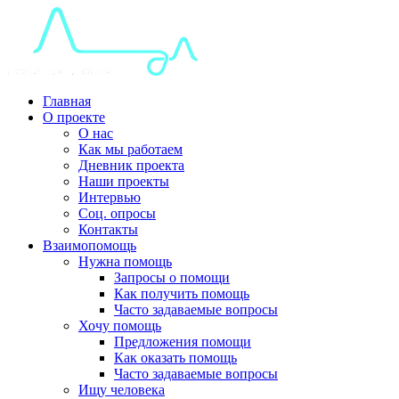
Главная
О проекте
О нас
Как мы работаем
Дневник проекта
Наши проекты
Интервью
Соц. опросы
Контакты
Взаимопомощь
Нужна помощь
Запросы о помощи
Как получить помощь
Часто задаваемые вопросы
Хочу помощь
Предложения помощи
Как оказать помощь
Часто задаваемые вопросы
Ищу человека