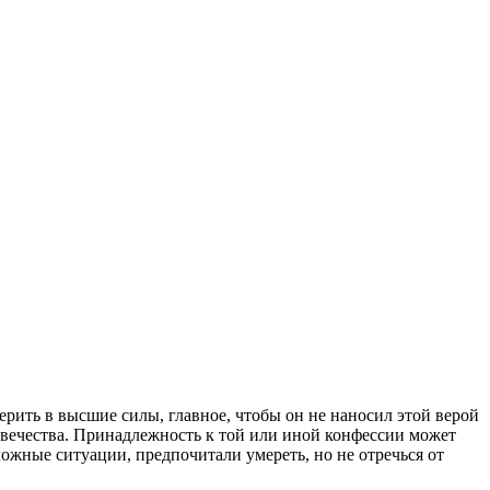
ерить в высшие силы, главное, чтобы он не наносил этой верой
овечества. Принадлежность к той или иной конфессии может
ложные ситуации, предпочитали умереть, но не отречься от