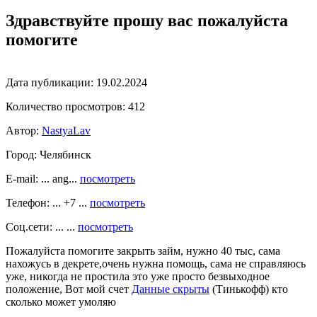
Здравствуйте прошу вас пожалуйста
помогите
Дата публикации:
19.02.2024
Количество просмотров:
412
Автор:
NastyaLav
Город:
Челябинск
E-mail: ... ang...
посмотреть
Телефон: ... +7 ...
посмотреть
Соц.сети: ... ...
посмотреть
Пожалуйста помогите закрыть займ, нужно 40 тыс, сама
нахожусь в декрете,очень нужна помощь, сама не справляюсь
уже, никогда не простила это уже просто безвыходное
положение, Вот мой счет
Данные скрыты
(Тинькофф) кто
сколько может умоляю