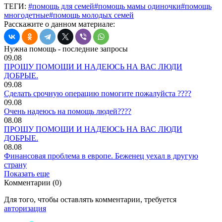
ТЕГИ:
#помощь для семей
#помощь мамы одиночки
#помощь
многодетные
#помощь молодых семей
Расскажите о данном материале:
Нужна помощь - последние запросы
09.08
ПРОШУ ПОМОЩИ И НАДЕЮСЬ НА ВАС ЛЮДИ
ДОБРЫЕ.
09.08
Сделать срочную операцию помогите пожалуйста ????
09.08
Очень надеюсь на помощь людей????
08.08
ПРОШУ ПОМОЩИ И НАДЕЮСЬ НА ВАС ЛЮДИ
ДОБРЫЕ.
08.08
Финансовая проблема в европе. Беженец уехал в другую
страну
Показать еще
Комментарии (0)
Для того, чтобы оставлять комментарии, требуется
авторизация