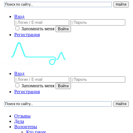
Вход
Запомнить меня
Войти
Регистрация
Вход
Запомнить меня
Войти
Регистрация
Отзывы
Дела
Волонтеры
Кто такие