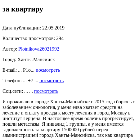
за квартиру
Дата публикации:
22.05.2019
Количество просмотров:
294
Автор:
Plotnikova26021992
Город:
Ханты-Мансийск
E-mail: ... P1o...
посмотреть
Телефон: ... +7 ...
посмотреть
Соц.сети: ... ...
посмотреть
Я проживаю в городе Ханты-Мансийске с 2015 года борюсь с
заболеванием онкология, у меня едва хватает средств на
лечение и оплату проезда к месту лечения в город Москву в
институт Герцена. В настоящее время болезнь прогрессирует,
пошли метастазы. Я инвалид 1 группы, а у меня имеется
задолженность за квартиру 1500000 рублей перед
администрацией города Ханты-Мансийска, так как квартира