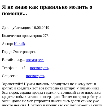
Я не знаю как правильно молить о
помощи...
Дата публикации:
10.06.2019
Количество просмотров:
273
Автор:
Karlaik
Город:
Электрогорск
E-mail: ... a.g...
посмотреть
Телефон: ... +7 ...
посмотреть
Соц.сети: ... ...
посмотреть
Здравствуйт! Нужна помощь, обращаться не к кому весь в
долгах и кредитах вот вот потеряю квартиру. У племянника
был порок сердца продал гараж и старенький авто плюс взял
кредит,чтобы хватило на операцию. Потом потерял работу и
очень долго не мог устроится накопились долги сейчас уже
просто нет сил. Поэтому и прошу кто сколько может на счету