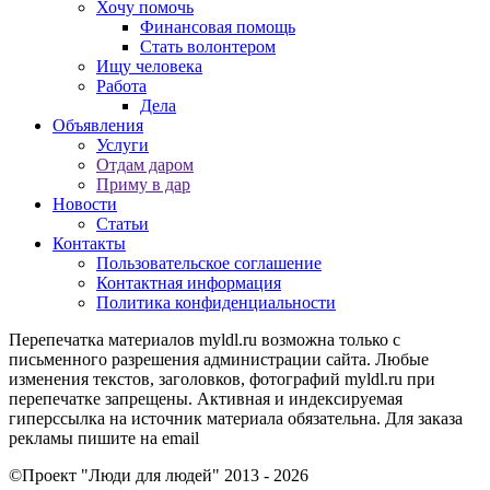
Хочу помочь
Финансовая помощь
Стать волонтером
Ищу человека
Работа
Дела
Объявления
Услуги
Отдам даром
Приму в дар
Новости
Статьи
Контакты
Пользовательское соглашение
Контактная информация
Политика конфиденциальности
Перепечатка материалов myldl.ru возможна только с
письменного разрешения администрации сайта. Любые
изменения текстов, заголовков, фотографий myldl.ru при
перепечатке запрещены. Активная и индексируемая
гиперссылка на источник материала обязательна. Для заказа
рекламы пишите на еmail
©Проект "Люди для людей"
2013 - 2026