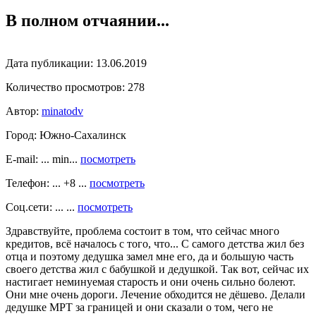
В полном отчаянии...
Дата публикации:
13.06.2019
Количество просмотров:
278
Автор:
minatodv
Город:
Южно-Сахалинск
E-mail: ... min...
посмотреть
Телефон: ... +8 ...
посмотреть
Соц.сети: ... ...
посмотреть
Здравствуйте, проблема состоит в том, что сейчас много
кредитов, всё началось с того, что... С самого детства жил без
отца и поэтому дедушка замел мне его, да и большую часть
своего детства жил с бабушкой и дедушкой. Так вот, сейчас их
настигает неминуемая старость и они очень сильно болеют.
Они мне очень дороги. Лечение обходится не дёшево. Делали
дедушке МРТ за границей и они сказали о том, чего не