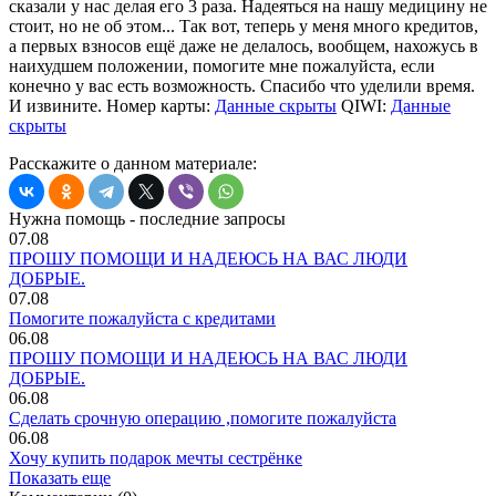
сказали у нас делая его 3 раза. Надеяться на нашу медицину не
стоит, но не об этом... Так вот, теперь у меня много кредитов,
а первых взносов ещё даже не делалось, вообщем, нахожусь в
наихудшем положении, помогите мне пожалуйста, если
конечно у вас есть возможность. Спасибо что уделили время.
И извините. Номер карты:
Данные скрыты
QIWI:
Данные
скрыты
Расскажите о данном материале:
Нужна помощь - последние запросы
07.08
ПРОШУ ПОМОЩИ И НАДЕЮСЬ НА ВАС ЛЮДИ
ДОБРЫЕ.
07.08
Помогите пожалуйста с кредитами
06.08
ПРОШУ ПОМОЩИ И НАДЕЮСЬ НА ВАС ЛЮДИ
ДОБРЫЕ.
06.08
Сделать срочную операцию ,помогите пожалуйста
06.08
Хочу купить подарок мечты сестрёнке
Показать еще