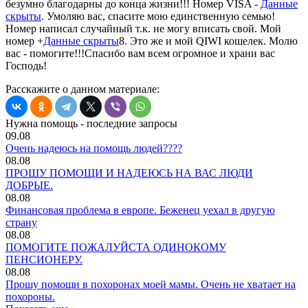
безумно благодарны до конца жизни!!! Номер VISA -
Данные
скрыты
. Умоляю вас, спасите мою единственную семью!
Номер написал случайный т.к. не могу вписать свой. Мой
номер +
Данные скрыты
8. Это же и мой QIWI кошелек. Молю
вас - помогите!!!Спасибо вам всем огромное и храни вас
Господь!
Расскажите о данном материале:
Нужна помощь - последние запросы
09.08
Очень надеюсь на помощь людей????
08.08
ПРОШУ ПОМОЩИ И НАДЕЮСЬ НА ВАС ЛЮДИ
ДОБРЫЕ.
08.08
Финансовая проблема в европе. Беженец уехал в другую
страну
08.08
ПОМОГИТЕ ПОЖАЛУЙСТА ОДИНОКОМУ
ПЕНСИОНЕРУ.
08.08
Прошу помощи в похоронах моей мамы. Очень не хватает на
похороны.