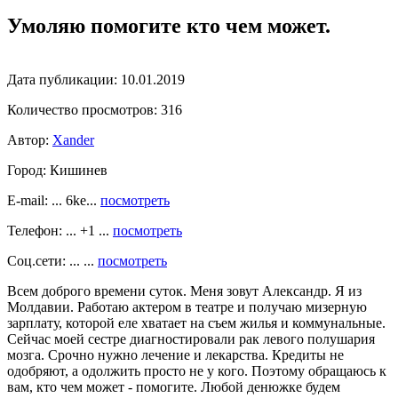
Умоляю помогите кто чем может.
Дата публикации:
10.01.2019
Количество просмотров:
316
Автор:
Xander
Город:
Кишинев
E-mail: ... 6ke...
посмотреть
Телефон: ... +1 ...
посмотреть
Соц.сети: ... ...
посмотреть
Всем доброго времени суток. Меня зовут Александр. Я из
Молдавии. Работаю актером в театре и получаю мизерную
зарплату, которой еле хватает на съем жилья и коммунальные.
Сейчас моей сестре диагностировали рак левого полушария
мозга. Срочно нужно лечение и лекарства. Кредиты не
одобряют, а одолжить просто не у кого. Поэтому обращаюсь к
вам, кто чем может - помогите. Любой денюжке будем