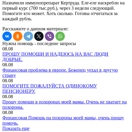
Назначили иммунопрепарат Кертруда. Еле-еле наскребли на
первый курс (700 тыс.руб.), через 3 недели следующий.
Помогите кто может. Хоть сколько. Готовы отчитаться за
каждый рубль.
Расскажите о данном материале:
Нужна помощь - последние запросы
08.08
ПРОШУ ПОМОЩИ И НАДЕЮСЬ НА ВАС ЛЮДИ
ДОБРЫЕ.
08.08
Финансовая проблема в европе. Беженец уехал в другую
страну
08.08
ПОМОГИТЕ ПОЖАЛУЙСТА ОДИНОКОМУ
ПЕНСИОНЕРУ.
08.08
Прошу помощи в похоронах моей мамы. Очень не хватает на
похороны.
08.08
Финансовая Помощь на похороны моей мамы, очень прошу
помочь.
Показать еще