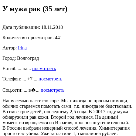
У мужа рак (35 лет)
Дата публикации:
18.11.2018
Количество просмотров:
441
Автор:
Irina
Город:
Волгоград
E-mail: ... ira...
посмотреть
Телефон: ... +7 ...
посмотреть
Соц.сети: ... в�...
посмотреть
Нашу семью настигло горе. Мы никогда не просим помощи,
обычно стараемся помогать сами, т.к. никогда не бедствовали.
В семье трое детей, последнему 2,5 года. В 20017 году мужа
обнаружили рак кожи. Второй год лечимся. На данный
момент возвращаемся из Израиля, прогноз неутешительный.
В России выбрали неверный способ лечения. Химиотерапия
просто нас убила. Уже заплатили 1,5 миллиона рублей.