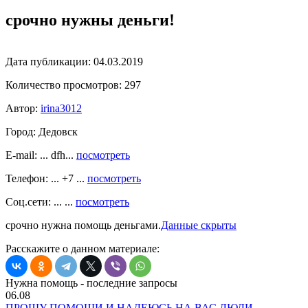
срочно нужны деньги!
Дата публикации:
04.03.2019
Количество просмотров:
297
Автор:
irina3012
Город:
Дедовск
E-mail: ... dfh...
посмотреть
Телефон: ... +7 ...
посмотреть
Соц.сети: ... ...
посмотреть
срочно нужна помощь деньгами.
Данные скрыты
Расскажите о данном материале:
Нужна помощь - последние запросы
06.08
ПРОШУ ПОМОЩИ И НАДЕЮСЬ НА ВАС ЛЮДИ