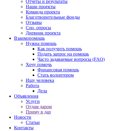
Отчеты и результаты
Наши проекты
Команда проекта
Благотворительные фонды
Отзывы
Соц. опросы
Дневник проекта
Взаимопомощь
Нужна помощь
Как получить помощь
Подать запрос на помощь
Часто задаваемые вопросы (FAQ)
Хочу помочь
Финансовая помощь
Стать волонтером
Ищу человека
Работа
Дела
Объявления
Услуги
Отдам даром
Приму в дар
Новости
Статьи
Контакты