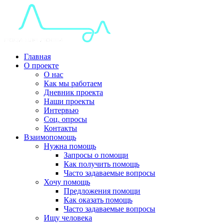
Главная
О проекте
О нас
Как мы работаем
Дневник проекта
Наши проекты
Интервью
Соц. опросы
Контакты
Взаимопомощь
Нужна помощь
Запросы о помощи
Как получить помощь
Часто задаваемые вопросы
Хочу помощь
Предложения помощи
Как оказать помощь
Часто задаваемые вопросы
Ищу человека