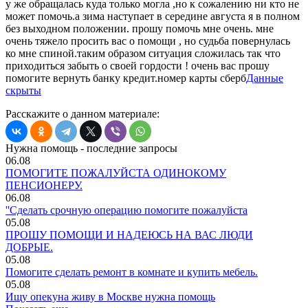
у же обращалась куда только могла ,но к сожалению ни кто не
может помочь.а зима наступает в середине августа я в полном
без выходном положении. прошу помочь мне очень. мне
очень тяжело просить вас о помощи , но судьба повернулась
ко мне спиной.таким образом ситуация сложилась так что
приходиться забыть о своей гордости ! очень вас прошу
помогите вернуть банку кредит.номер карты сберб
Данные
скрыты
Расскажите о данном материале:
Нужна помощь - последние запросы
06.08
ПОМОГИТЕ ПОЖАЛУЙСТА ОДИНОКОМУ
ПЕНСИОНЕРУ.
06.08
''Сделать срочную операцию помогите пожалуйста
05.08
ПРОШУ ПОМОЩИ И НАДЕЮСЬ НА ВАС ЛЮДИ
ДОБРЫЕ.
05.08
Помогите сделать ремонт в комнате и купить мебель.
05.08
Ищу опекуна живу в Москве нужна помощь