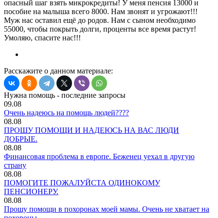
опасный шаг взять микрокредиты! У меня пенсия 13000 и
пособие на малыша всего 8000. Нам звонят и угрожают!!!
Муж нас оставил ещё до родов. Нам с сыном необходимо
55000, чтобы покрыть долги, проценты все время растут!
Умоляю, спасите нас!!!
Расскажите о данном материале:
Нужна помощь - последние запросы
09.08
Очень надеюсь на помощь людей????
08.08
ПРОШУ ПОМОЩИ И НАДЕЮСЬ НА ВАС ЛЮДИ
ДОБРЫЕ.
08.08
Финансовая проблема в европе. Беженец уехал в другую
страну
08.08
ПОМОГИТЕ ПОЖАЛУЙСТА ОДИНОКОМУ
ПЕНСИОНЕРУ.
08.08
Прошу помощи в похоронах моей мамы. Очень не хватает на
похороны.