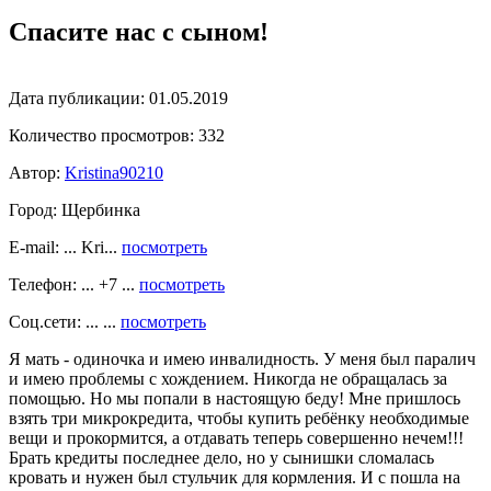
Спасите нас с сыном!
Дата публикации:
01.05.2019
Количество просмотров:
332
Автор:
Kristina90210
Город:
Щербинка
E-mail: ... Kri...
посмотреть
Телефон: ... +7 ...
посмотреть
Соц.сети: ... ...
посмотреть
Я мать - одиночка и имею инвалидность. У меня был паралич
и имею проблемы с хождением. Никогда не обращалась за
помощью. Но мы попали в настоящую беду! Мне пришлось
взять три микрокредита, чтобы купить ребёнку необходимые
вещи и прокормится, а отдавать теперь совершенно нечем!!!
Брать кредиты последнее дело, но у сынишки сломалась
кровать и нужен был стульчик для кормления. И с пошла на