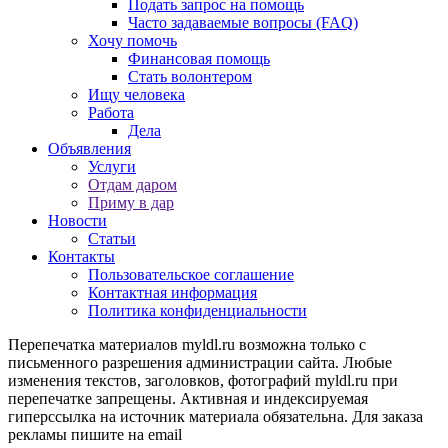
Подать запрос на помощь
Часто задаваемые вопросы (FAQ)
Хочу помочь
Финансовая помощь
Стать волонтером
Ищу человека
Работа
Дела
Объявления
Услуги
Отдам даром
Приму в дар
Новости
Статьи
Контакты
Пользовательское соглашение
Контактная информация
Политика конфиденциальности
Перепечатка материалов myldl.ru возможна только с
письменного разрешения администрации сайта. Любые
изменения текстов, заголовков, фотографий myldl.ru при
перепечатке запрещены. Активная и индексируемая
гиперссылка на источник материала обязательна. Для заказа
рекламы пишите на еmail