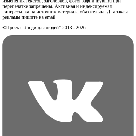
изменения текстов, заголовков, фотографий myldl.ru при
перепечатке запрещены. Активная и индексируемая
гиперссылка на источник материала обязательна. Для заказа
рекламы пишите на еmail
©Проект "Люди для людей"
2013 - 2026