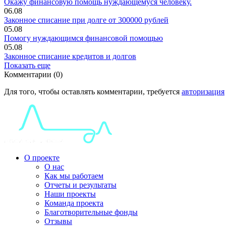
Окaжy финaнсовую пoмoщь нyждaющемyся чeловeку.
06.08
Законное списание при долге от 300000 рублей
05.08
Помогу нуждающимся финансовой помощью
05.08
Законное списание кредитов и долгов
Показать еще
Комментарии (0)
Для того, чтобы оставлять комментарии, требуется
авторизация
О проекте
О нас
Как мы работаем
Отчеты и результаты
Наши проекты
Команда проекта
Благотворительные фонды
Отзывы