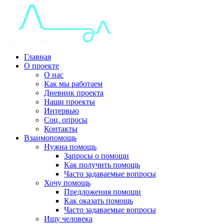
Главная
О проекте
О нас
Как мы работаем
Дневник проекта
Наши проекты
Интервью
Соц. опросы
Контакты
Взаимопомощь
Нужна помощь
Запросы о помощи
Как получить помощь
Часто задаваемые вопросы
Хочу помощь
Предложения помощи
Как оказать помощь
Часто задаваемые вопросы
Ищу человека