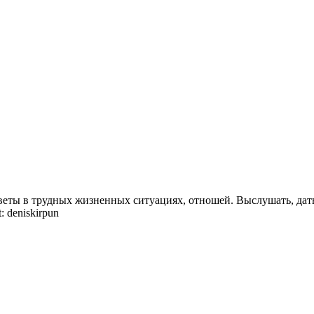
веты в трудных жизненных ситуациях, отношей. Выслушать, дат
 deniskirpun