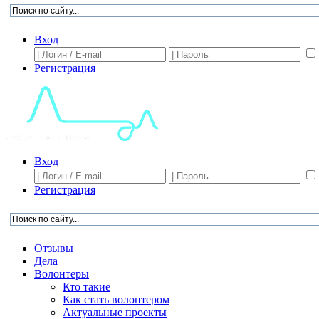
Вход
Регистрация
Вход
Регистрация
Отзывы
Дела
Волонтеры
Кто такие
Как стать волонтером
Актуальные проекты