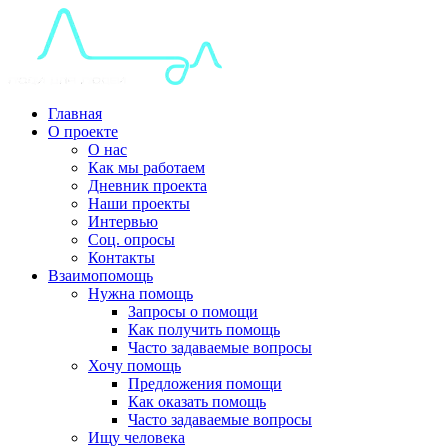
Главная
О проекте
О нас
Как мы работаем
Дневник проекта
Наши проекты
Интервью
Соц. опросы
Контакты
Взаимопомощь
Нужна помощь
Запросы о помощи
Как получить помощь
Часто задаваемые вопросы
Хочу помощь
Предложения помощи
Как оказать помощь
Часто задаваемые вопросы
Ищу человека