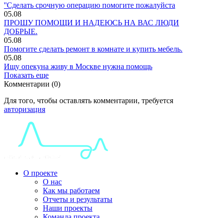
''Сделать срочную операцию помогите пожалуйста
05.08
ПРОШУ ПОМОЩИ И НАДЕЮСЬ НА ВАС ЛЮДИ
ДОБРЫЕ.
05.08
Помогите сделать ремонт в комнате и купить мебель.
05.08
Ищу опекуна живу в Москве нужна помощь
Показать еще
Комментарии (0)
Для того, чтобы оставлять комментарии, требуется
авторизация
О проекте
О нас
Как мы работаем
Отчеты и результаты
Наши проекты
Команда проекта