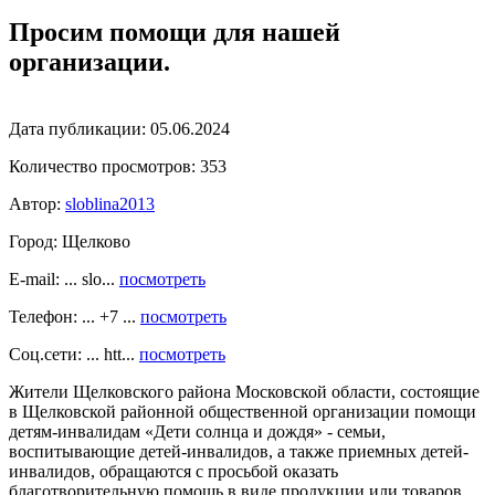
Просим помощи для нашей
организации.
Дата публикации:
05.06.2024
Количество просмотров:
353
Автор:
sloblina2013
Город:
Щелково
E-mail: ... slo...
посмотреть
Телефон: ... +7 ...
посмотреть
Соц.сети: ... htt...
посмотреть
Жители Щелковского района Московской области, состоящие
в Щелковской районной общественной организации помощи
детям-инвалидам «Дети солнца и дождя» - семьи,
воспитывающие детей-инвалидов, а также приемных детей-
инвалидов, обращаются с просьбой оказать
благотворительную помощь в виде продукции или товаров.