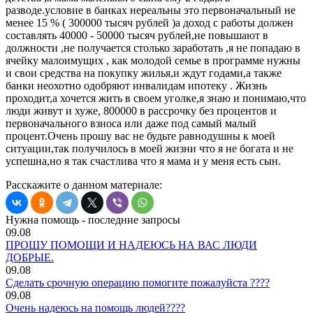
разводе.условие в банках нереальны это первоначальный не
менее 15 % ( 300000 тысяч рублей )а доход с работы должен
составлять 40000 - 50000 тысяч рублей,не повышают в
должности ,не получается столько заработать ,я не попадаю в
ячейку малоимущих , как молодой семье в программе нужны
и свои средства на покупку жилья,и ждут годами,а также
банки неохотно одобряют инвалидам ипотеку . Жизнь
проходит,а хочется жить в своем уголке,я знаю и понимаю,что
люди живут и хуже, 800000 в рассрочку без процентов и
первоначального взноса или даже под самый малый
процент.Очень прошу вас не будьте равнодушны к моей
ситуации,так получилось в моей жизни что я не богата и не
успешна,но я так счастлива что я мама и у меня есть сын.
Расскажите о данном материале:
Нужна помощь - последние запросы
09.08
ПРОШУ ПОМОЩИ И НАДЕЮСЬ НА ВАС ЛЮДИ
ДОБРЫЕ.
09.08
Сделать срочную операцию помогите пожалуйста ????
09.08
Очень надеюсь на помощь людей????