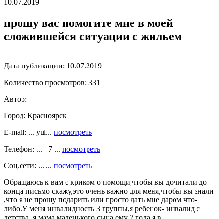
10.07.2019
прошу вас помогите мне в моей
сложившейся ситуации с жильем
Дата публикации:
10.07.2019
Количество просмотров:
331
Автор:
Город:
Красноярск
E-mail: ... yul...
посмотреть
Телефон: ... +7 ...
посмотреть
Соц.сети: ... ...
посмотреть
Обращаюсь к вам с криком о помощи,чтобы вы дочитали до
конца письмо скажу,это очень важно для меня,чтобы вы знали
,что я не прошу подарить или просто дать мне даром что-
либо.У меня инвалидность 3 группы,я ребенок- инвалид с
детства ,я мама маленького сына ему 2 года,я в