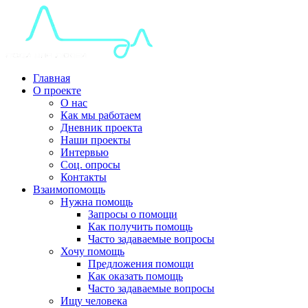
Главная
О проекте
О нас
Как мы работаем
Дневник проекта
Наши проекты
Интервью
Соц. опросы
Контакты
Взаимопомощь
Нужна помощь
Запросы о помощи
Как получить помощь
Часто задаваемые вопросы
Хочу помощь
Предложения помощи
Как оказать помощь
Часто задаваемые вопросы
Ищу человека