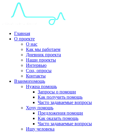
Главная
О проекте
О нас
Как мы работаем
Дневник проекта
Наши проекты
Интервью
Соц. опросы
Контакты
Взаимопомощь
Нужна помощь
Запросы о помощи
Как получить помощь
Часто задаваемые вопросы
Хочу помощь
Предложения помощи
Как оказать помощь
Часто задаваемые вопросы
Ищу человека