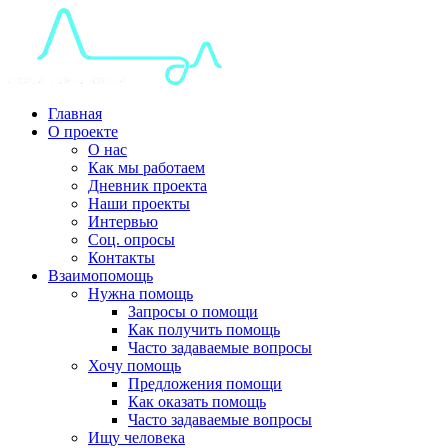
Главная
О проекте
О нас
Как мы работаем
Дневник проекта
Наши проекты
Интервью
Соц. опросы
Контакты
Взаимопомощь
Нужна помощь
Запросы о помощи
Как получить помощь
Часто задаваемые вопросы
Хочу помощь
Предложения помощи
Как оказать помощь
Часто задаваемые вопросы
Ищу человека