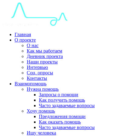
Главная
О проекте
О нас
Как мы работаем
Дневник проекта
Наши проекты
Интервью
Соц. опросы
Контакты
Взаимопомощь
Нужна помощь
Запросы о помощи
Как получить помощь
Часто задаваемые вопросы
Хочу помощь
Предложения помощи
Как оказать помощь
Часто задаваемые вопросы
Ищу человека