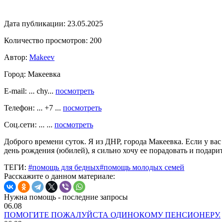
Дата публикации:
23.05.2025
Количество просмотров:
200
Автор:
Makeev
Город:
Макеевка
E-mail: ... chy...
посмотреть
Телефон: ... +7 ...
посмотреть
Соц.сети: ... ...
посмотреть
Доброго времени суток. Я из ДНР, города Макеевка. Если у вас
день рождения (юбилей), я сильно хочу ее порадовать и подари
ТЕГИ:
#помощь для бедных
#помощь молодых семей
Расскажите о данном материале:
Нужна помощь - последние запросы
06.08
ПОМОГИТЕ ПОЖАЛУЙСТА ОДИНОКОМУ ПЕНСИОНЕРУ.