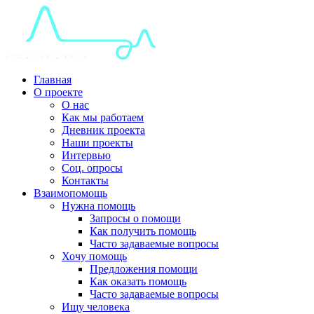
Главная
О проекте
О нас
Как мы работаем
Дневник проекта
Наши проекты
Интервью
Соц. опросы
Контакты
Взаимопомощь
Нужна помощь
Запросы о помощи
Как получить помощь
Часто задаваемые вопросы
Хочу помощь
Предложения помощи
Как оказать помощь
Часто задаваемые вопросы
Ищу человека