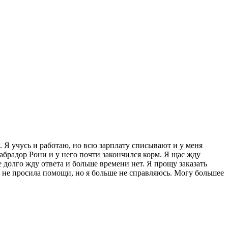
. Я учусь и работаю, но всю зарплату списывают и у меня
 Лабрадор Рони и у него почти закончился корм. Я щас жду
долго жду ответа и больше времени нет. Я прощу заказать
го не просила помощи, но я больше не справляюсь. Могу большее