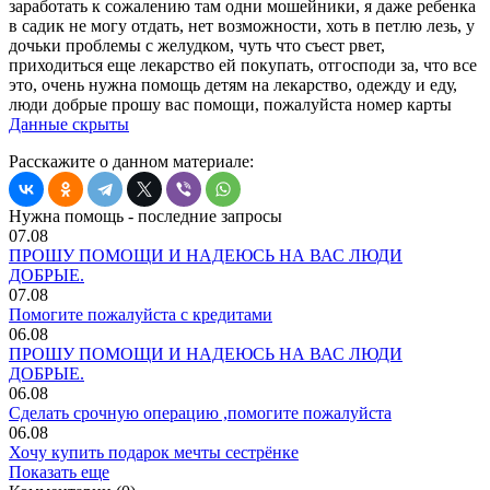
заработать к сожалению там одни мошейники, я даже ребенка
в садик не могу отдать, нет возможности, хоть в петлю лезь, у
дочьки проблемы с желудком, чуть что съест рвет,
приходиться еще лекарство ей покупать, отгосподи за, что все
это, очень нужна помощь детям на лекарство, одежду и еду,
люди добрые прошу вас помощи, пожалуйста номер карты
Данные скрыты
Расскажите о данном материале:
Нужна помощь - последние запросы
07.08
ПРОШУ ПОМОЩИ И НАДЕЮСЬ НА ВАС ЛЮДИ
ДОБРЫЕ.
07.08
Помогите пожалуйста с кредитами
06.08
ПРОШУ ПОМОЩИ И НАДЕЮСЬ НА ВАС ЛЮДИ
ДОБРЫЕ.
06.08
Сделать срочную операцию ,помогите пожалуйста
06.08
Хочу купить подарок мечты сестрёнке
Показать еще