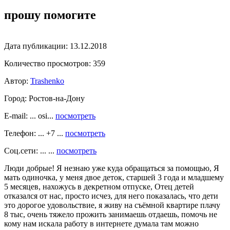
прошу помогите
Дата публикации:
13.12.2018
Количество просмотров:
359
Автор:
Trashenko
Город:
Ростов-на-Дону
E-mail: ... osi...
посмотреть
Телефон: ... +7 ...
посмотреть
Соц.сети: ... ...
посмотреть
Люди добрые! Я незнаю уже куда обращаться за помощью, Я
мать одиночка, у меня двое деток, старшей 3 года и младшему
5 месяцев, нахожусь в декретном отпуске, Отец детей
отказался от нас, просто исчез, для него показалась, что дети
это дорогое удовольствие, я живу на съёмной квартире плачу
8 тыс, очень тяжело прожить занимаешь отдаешь, помочь не
кому нам искала работу в интернете думала там можно