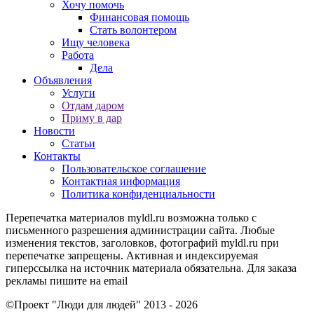
Хочу помочь
Финансовая помощь
Стать волонтером
Ищу человека
Работа
Дела
Объявления
Услуги
Отдам даром
Приму в дар
Новости
Статьи
Контакты
Пользовательское соглашение
Контактная информация
Политика конфиденциальности
Перепечатка материалов myldl.ru возможна только с
письменного разрешения администрации сайта. Любые
изменения текстов, заголовков, фотографий myldl.ru при
перепечатке запрещены. Активная и индексируемая
гиперссылка на источник материала обязательна. Для заказа
рекламы пишите на еmail
©Проект "Люди для людей"
2013 - 2026