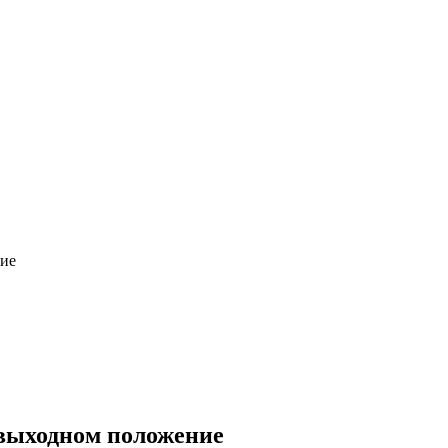
ние
 выходном положение