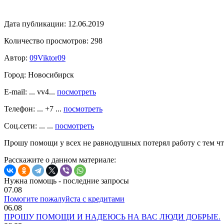
Дата публикации:
12.06.2019
Количество просмотров:
298
Автор:
09Viktor09
Город:
Новосибирск
E-mail: ... vv4...
посмотреть
Телефон: ... +7 ...
посмотреть
Соц.сети: ... ...
посмотреть
Прошу помощи у всех не равнодушных потерял работу с тем чт
Расскажите о данном материале:
Нужна помощь - последние запросы
07.08
Помогите пожалуйста с кредитами
06.08
ПРОШУ ПОМОЩИ И НАДЕЮСЬ НА ВАС ЛЮДИ ДОБРЫЕ.