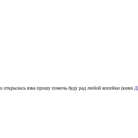
о открылась язва прошу помочь буду рад любой копейки (киви
Д