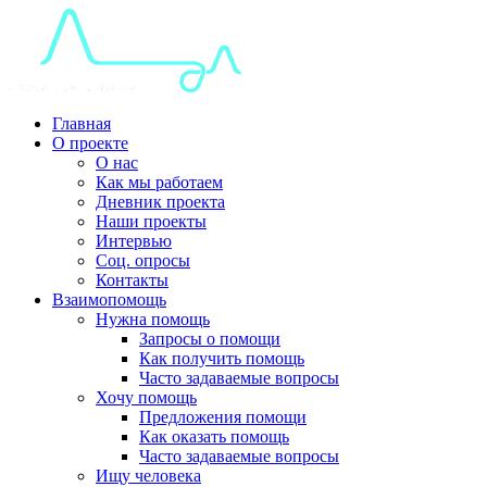
Главная
О проекте
О нас
Как мы работаем
Дневник проекта
Наши проекты
Интервью
Соц. опросы
Контакты
Взаимопомощь
Нужна помощь
Запросы о помощи
Как получить помощь
Часто задаваемые вопросы
Хочу помощь
Предложения помощи
Как оказать помощь
Часто задаваемые вопросы
Ищу человека