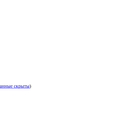
анные скрыты
)