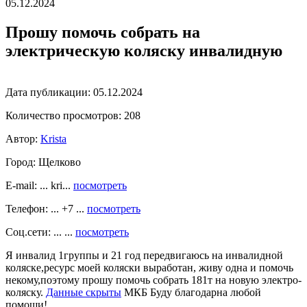
05.12.2024
Прошу помочь собрать на
электрическую коляску инвалидную
Дата публикации:
05.12.2024
Количество просмотров:
208
Автор:
Krista
Город:
Щелково
E-mail: ... kri...
посмотреть
Телефон: ... +7 ...
посмотреть
Соц.сети: ... ...
посмотреть
Я инвалид 1группы и 21 год передвигаюсь на инвалидной
коляске,ресурс моей коляски выработан, живу одна и помочь
некому,поэтому прошу помочь собрать 181т на новую электро-
коляску.
Данные скрыты
МКБ Буду благодарна любой
помощи!