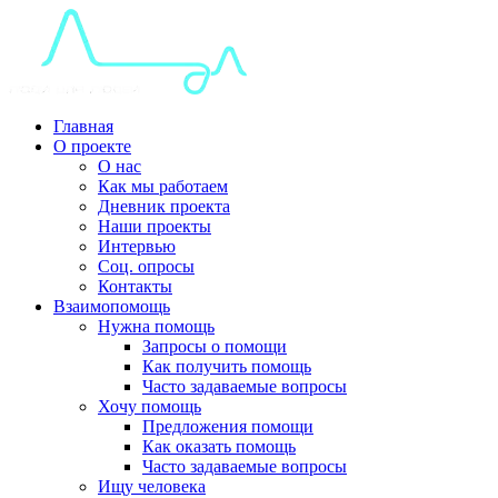
Главная
О проекте
О нас
Как мы работаем
Дневник проекта
Наши проекты
Интервью
Соц. опросы
Контакты
Взаимопомощь
Нужна помощь
Запросы о помощи
Как получить помощь
Часто задаваемые вопросы
Хочу помощь
Предложения помощи
Как оказать помощь
Часто задаваемые вопросы
Ищу человека