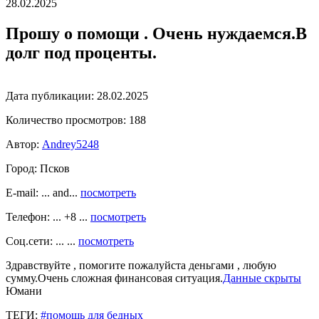
28.02.2025
Прошу о помощи . Очень нуждаемся.В
долг под проценты.
Дата публикации:
28.02.2025
Количество просмотров:
188
Автор:
Andrey5248
Город:
Псков
E-mail: ... and...
посмотреть
Телефон: ... +8 ...
посмотреть
Соц.сети: ... ...
посмотреть
Здравствуйте , помогите пожалуйста деньгами , любую
сумму.Очень сложная финансовая ситуация.
Данные скрыты
Юмани
ТЕГИ:
#помощь для бедных