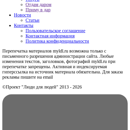
Отдам даром
Приму в дар
Новости
Статьи
Контакты
Пользовательское соглашение
Контактная информация
Политика конфиденциальности
Перепечатка материалов myldl.ru возможна только с
письменного разрешения администрации сайта. Любые
изменения текстов, заголовков, фотографий myldl.ru при
перепечатке запрещены. Активная и индексируемая
гиперссылка на источник материала обязательна. Для заказа
рекламы пишите на еmail
©Проект "Люди для людей"
2013 - 2026