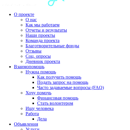
О проекте
О нас
Как мы работаем
Отчеты и результаты
Наши проекты
Команда проекта
Благотворительные фонды
Отзывы
Соц. опросы
Дневник проекта
Взаимопомощь
Нужна помощь
Как получить помощь
Подать запрос на помощь
Часто задаваемые вопросы (FAQ)
Хочу помочь
Финансовая помощь
Стать волонтером
Ищу человека
Работа
Дела
Объявления
Услуги