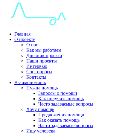
Главная
О проекте
О нас
Как мы работаем
Дневник проекта
Наши проекты
Интервью
Соц. опросы
Контакты
Взаимопомощь
Нужна помощь
Запросы о помощи
Как получить помощь
Часто задаваемые вопросы
Хочу помощь
Предложения помощи
Как оказать помощь
Часто задаваемые вопросы
Ищу человека