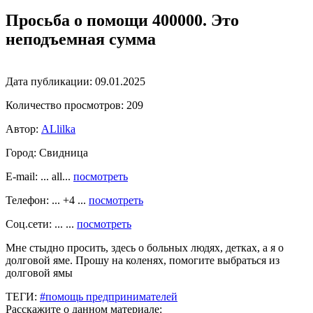
Просьба о помощи 400000. Это
неподъемная сумма
Дата публикации:
09.01.2025
Количество просмотров:
209
Автор:
ALlilka
Город:
Свидница
E-mail: ... all...
посмотреть
Телефон: ... +4 ...
посмотреть
Соц.сети: ... ...
посмотреть
Мне стыдно просить, здесь о больных людях, детках, а я о
долговой яме. Прошу на коленях, помогите выбраться из
долговой ямы
ТЕГИ:
#помощь предпринимателей
Расскажите о данном материале: