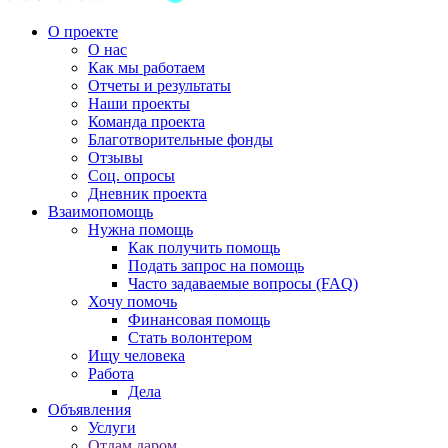
О проекте
О нас
Как мы работаем
Отчеты и результаты
Наши проекты
Команда проекта
Благотворительные фонды
Отзывы
Соц. опросы
Дневник проекта
Взаимопомощь
Нужна помощь
Как получить помощь
Подать запрос на помощь
Часто задаваемые вопросы (FAQ)
Хочу помочь
Финансовая помощь
Стать волонтером
Ищу человека
Работа
Дела
Объявления
Услуги
Отдам даром