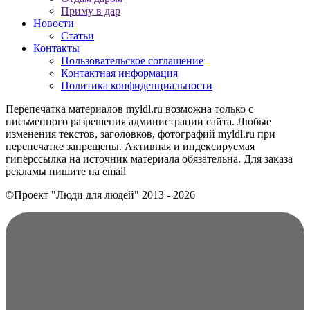
Приму в дар
Новости
Статьи
Контакты
Пользовательское соглашение
Контактная информация
Политика конфиденциальности
Перепечатка материалов myldl.ru возможна только с
письменного разрешения администрации сайта. Любые
изменения текстов, заголовков, фотографий myldl.ru при
перепечатке запрещены. Активная и индексируемая
гиперссылка на источник материала обязательна. Для заказа
рекламы пишите на еmail
©Проект "Люди для людей"
2013 - 2026