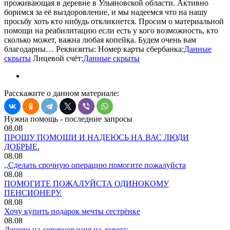
проживающая в деревне в Ульяновской области. Активно
боримся за её выздоровление, и мы надеемся что на нашу
просьбу хоть кто нибудь откликнется. Просим о материальной
помощи на реабилитацию если есть у кого возможность, кто
сколько может, важна любая копейка. Будем очень вам
благодарны… Реквизиты: Номер карты сбербанка:
Данные
скрыты
Лицевой счёт:
Данные скрыты
Расскажите о данном материале:
Нужна помощь - последние запросы
08.08
ПРОШУ ПОМОЩИ И НАДЕЮСЬ НА ВАС ЛЮДИ
ДОБРЫЕ.
08.08
,,Сделать срочную операцию помогите пожалуйста
08.08
ПОМОГИТЕ ПОЖАЛУЙСТА ОДИНОКОМУ
ПЕНСИОНЕРУ.
08.08
Хочу купить подарок мечты сестрёнке
08.08
Дочери на соревнования на дорогу