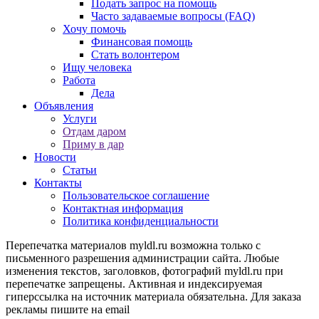
Подать запрос на помощь
Часто задаваемые вопросы (FAQ)
Хочу помочь
Финансовая помощь
Стать волонтером
Ищу человека
Работа
Дела
Объявления
Услуги
Отдам даром
Приму в дар
Новости
Статьи
Контакты
Пользовательское соглашение
Контактная информация
Политика конфиденциальности
Перепечатка материалов myldl.ru возможна только с
письменного разрешения администрации сайта. Любые
изменения текстов, заголовков, фотографий myldl.ru при
перепечатке запрещены. Активная и индексируемая
гиперссылка на источник материала обязательна. Для заказа
рекламы пишите на еmail