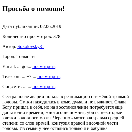
Просьба о помощи!
Дата публикации:
02.06.2019
Количество просмотров:
378
Автор:
Sokolovsky31
Город:
Тольятти
E-mail: ... gor...
посмотреть
Телефон: ... +7 ...
посмотреть
Соц.сети: ... ...
посмотреть
Сестра после аварии попала в реанимацию с тяжёлой травмой
головы. Сутки находилась в коме, думали не выживет. Слава
Богу пришла в себя, но на восстановление потребуется ещё
достаточно времени, многого не помнит, убиты некоторые
клетки головного мозга. Черепно - мозговая травма средней
степени со слов врачей, контузия правой височной части
головы. Из семьи у неё остались только я и бабушка