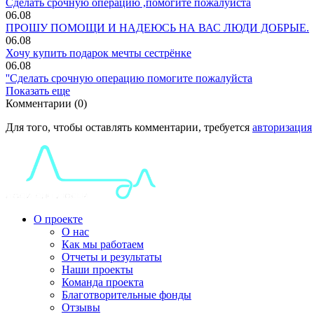
Сделать срочную операцию ,помогите пожалуйста
06.08
ПРОШУ ПОМОЩИ И НАДЕЮСЬ НА ВАС ЛЮДИ ДОБРЫЕ.
06.08
Хочу купить подарок мечты сестрёнке
06.08
''Сделать срочную операцию помогите пожалуйста
Показать еще
Комментарии (0)
Для того, чтобы оставлять комментарии, требуется
авторизация
О проекте
О нас
Как мы работаем
Отчеты и результаты
Наши проекты
Команда проекта
Благотворительные фонды
Отзывы