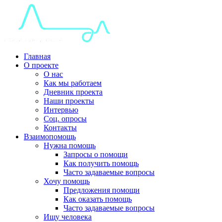
Главная
О проекте
О нас
Как мы работаем
Дневник проекта
Наши проекты
Интервью
Соц. опросы
Контакты
Взаимопомощь
Нужна помощь
Запросы о помощи
Как получить помощь
Часто задаваемые вопросы
Хочу помощь
Предложения помощи
Как оказать помощь
Часто задаваемые вопросы
Ищу человека