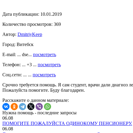
Дата публикации:
10.01.2019
Количество просмотров:
369
Автор:
DmitriyKeep
Город:
Витебск
E-mail: ... dse...
посмотреть
Телефон: ... +3 ...
посмотреть
Соц.сети: ... ...
посмотреть
Срочно требуется помощь. Я сам студент, врачи дали диагноз л
Пожалуйста помогите. Буду благодарен.
Расскажите о данном материале:
Нужна помощь - последние запросы
06.08
ПОМОГИТЕ ПОЖАЛУЙСТА ОДИНОКОМУ ПЕНСИОНЕРУ.
06.08