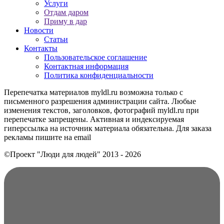
Услуги
Отдам даром
Приму в дар
Новости
Статьи
Контакты
Пользовательское соглашение
Контактная информация
Политика конфиденциальности
Перепечатка материалов myldl.ru возможна только с
письменного разрешения администрации сайта. Любые
изменения текстов, заголовков, фотографий myldl.ru при
перепечатке запрещены. Активная и индексируемая
гиперссылка на источник материала обязательна. Для заказа
рекламы пишите на еmail
©Проект "Люди для людей"
2013 - 2026