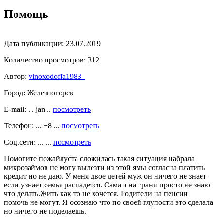
Помощь
Дата публикации:
23.07.2019
Количество просмотров:
312
Автор:
vinoxodoffa1983_
Город:
Железногорск
E-mail: ... jan...
посмотреть
Телефон: ... +8 ...
посмотреть
Соц.сети: ... ...
посмотреть
Помогите пожайлуста сложилась такая ситуация набрала
микрозаймов не могу вылезти из этой ямы согласна платить
кредит но не даю. У меня двое детей муж он ничего не знает
если узнает семья распадется. Сама я на грани просто не знаю
что делать.Жить как то не хочется. Родители на пенсии
помочь не могут. Я осознаю что по своей глупости это сделала
но ничего не поделаешь.