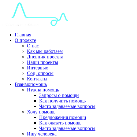
Главная
О проекте
О нас
Как мы работаем
Дневник проекта
Наши проекты
Интервью
Соц. опросы
Контакты
Взаимопомощь
Нужна помощь
Запросы о помощи
Как получить помощь
Часто задаваемые вопросы
Хочу помощь
Предложения помощи
Как оказать помощь
Часто задаваемые вопросы
Ищу человека