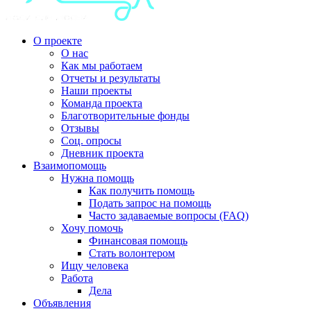
О проекте
О нас
Как мы работаем
Отчеты и результаты
Наши проекты
Команда проекта
Благотворительные фонды
Отзывы
Соц. опросы
Дневник проекта
Взаимопомощь
Нужна помощь
Как получить помощь
Подать запрос на помощь
Часто задаваемые вопросы (FAQ)
Хочу помочь
Финансовая помощь
Стать волонтером
Ищу человека
Работа
Дела
Объявления