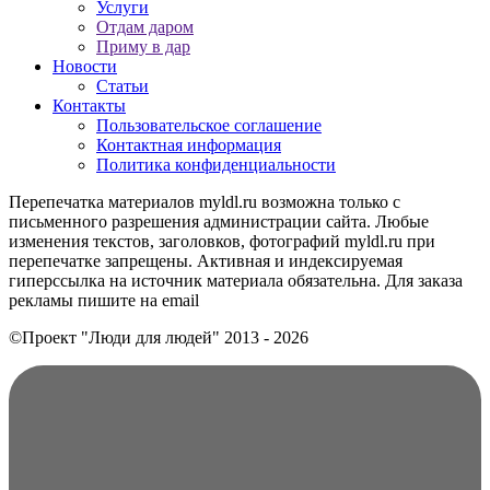
Услуги
Отдам даром
Приму в дар
Новости
Статьи
Контакты
Пользовательское соглашение
Контактная информация
Политика конфиденциальности
Перепечатка материалов myldl.ru возможна только с
письменного разрешения администрации сайта. Любые
изменения текстов, заголовков, фотографий myldl.ru при
перепечатке запрещены. Активная и индексируемая
гиперссылка на источник материала обязательна. Для заказа
рекламы пишите на еmail
©Проект "Люди для людей"
2013 - 2026