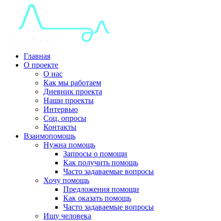
Главная
О проекте
О нас
Как мы работаем
Дневник проекта
Наши проекты
Интервью
Соц. опросы
Контакты
Взаимопомощь
Нужна помощь
Запросы о помощи
Как получить помощь
Часто задаваемые вопросы
Хочу помощь
Предложения помощи
Как оказать помощь
Часто задаваемые вопросы
Ищу человека