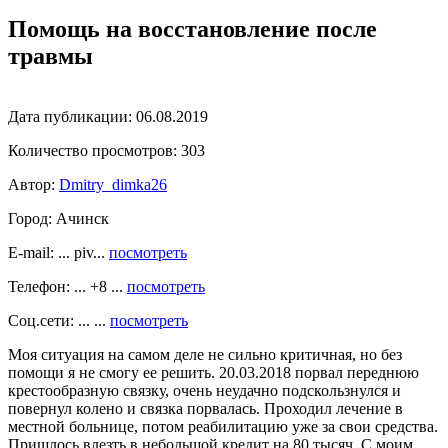
Помощь на восстановление после
травмы
Дата публикации:
06.08.2019
Количество просмотров:
303
Автор:
Dmitry_dimka26
Город:
Ачинск
E-mail: ... piv...
посмотреть
Телефон: ... +8 ...
посмотреть
Соц.сети: ... ...
посмотреть
Моя ситуация на самом деле не сильно критичная, но без
помощи я не смогу ее решить. 20.03.2018 порвал переднюю
крестообразную связку, очень неудачно подскользнулся и
повернул колено и связка порвалась. Проходил лечение в
местной больнице, потом реабилитацию уже за свои средства.
Пришлось влезть в небольшой кредит на 80 тысяч. С моим