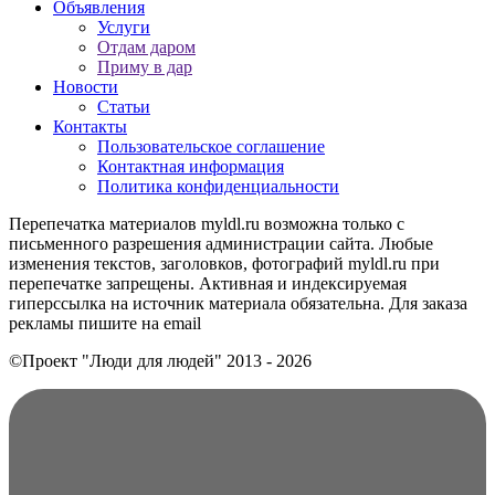
Объявления
Услуги
Отдам даром
Приму в дар
Новости
Статьи
Контакты
Пользовательское соглашение
Контактная информация
Политика конфиденциальности
Перепечатка материалов myldl.ru возможна только с
письменного разрешения администрации сайта. Любые
изменения текстов, заголовков, фотографий myldl.ru при
перепечатке запрещены. Активная и индексируемая
гиперссылка на источник материала обязательна. Для заказа
рекламы пишите на еmail
©Проект "Люди для людей"
2013 - 2026