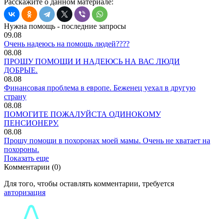
Расскажите о данном материале:
Нужна помощь - последние запросы
09.08
Очень надеюсь на помощь людей????
08.08
ПРОШУ ПОМОЩИ И НАДЕЮСЬ НА ВАС ЛЮДИ
ДОБРЫЕ.
08.08
Финансовая проблема в европе. Беженец уехал в другую
страну
08.08
ПОМОГИТЕ ПОЖАЛУЙСТА ОДИНОКОМУ
ПЕНСИОНЕРУ.
08.08
Прошу помощи в похоронах моей мамы. Очень не хватает на
похороны.
Показать еще
Комментарии (0)
Для того, чтобы оставлять комментарии, требуется
авторизация