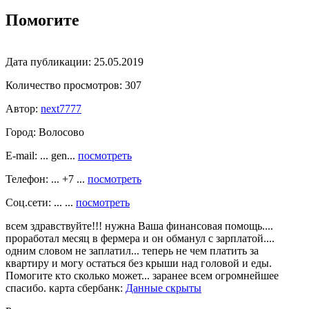
Помогите
Дата публикации:
25.05.2019
Количество просмотров:
307
Автор:
next7777
Город:
Волосово
E-mail: ... gen...
посмотреть
Телефон: ... +7 ...
посмотреть
Соц.сети: ... ...
посмотреть
всем здравствуйте!!! нужна Ваша финансовая помощь....
проработал месяц в фермера и он обманул с зарплатой....
одним словом не заплатил... теперь не чем платить за
квартиру и могу остаться без крыши над головой и еды.
Помогите кто сколько может... заранее всем огромнейшее
спасибо. карта сбербанк:
Данные скрыты