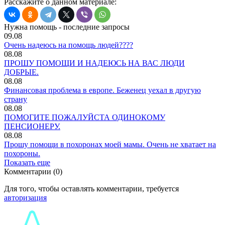
Расскажите о данном материале:
Нужна помощь - последние запросы
09.08
Очень надеюсь на помощь людей????
08.08
ПРОШУ ПОМОЩИ И НАДЕЮСЬ НА ВАС ЛЮДИ
ДОБРЫЕ.
08.08
Финансовая проблема в европе. Беженец уехал в другую
страну
08.08
ПОМОГИТЕ ПОЖАЛУЙСТА ОДИНОКОМУ
ПЕНСИОНЕРУ.
08.08
Прошу помощи в похоронах моей мамы. Очень не хватает на
похороны.
Показать еще
Комментарии (0)
Для того, чтобы оставлять комментарии, требуется
авторизация