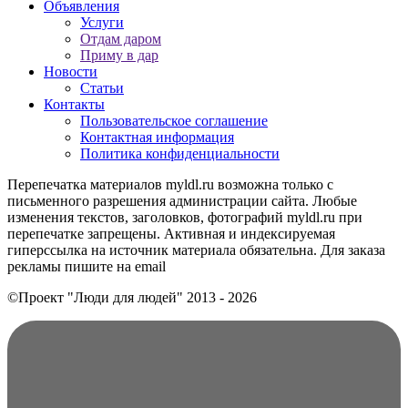
Объявления
Услуги
Отдам даром
Приму в дар
Новости
Статьи
Контакты
Пользовательское соглашение
Контактная информация
Политика конфиденциальности
Перепечатка материалов myldl.ru возможна только с
письменного разрешения администрации сайта. Любые
изменения текстов, заголовков, фотографий myldl.ru при
перепечатке запрещены. Активная и индексируемая
гиперссылка на источник материала обязательна. Для заказа
рекламы пишите на еmail
©Проект "Люди для людей"
2013 - 2026