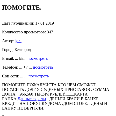
ПОМОГИТЕ.
Дата публикации:
17.01.2019
Количество просмотров:
347
Автор:
jora
Город:
Белгород
E-mail: ... kir...
посмотреть
Телефон: ... +7 ...
посмотреть
Соц.сети: ... ...
посмотреть
ПОМОГИТЕ ПОЖАЛУЙСТА КТО ЧЕМ СМОЖЕТ
ПОГАСИТЬ ДОЛГ У СУДЕБНЫХ ПРИСТАВОВ . СУММА
ДОЛГА ...966,560 ТЫСЯЧ РУБЛЕЙ........КАРТА
БАНКА.
Данные скрыты
...ДЕНЬГИ БРАЛИ В БАНКЕ
КРЕДИТ НА ПОКУПКУ ДОМА ,ДОМ СГОРЕЛ ДЕНЬГИ
БАНКУ НЕ ВЕРНУЛИ.