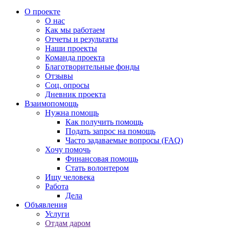
О проекте
О нас
Как мы работаем
Отчеты и результаты
Наши проекты
Команда проекта
Благотворительные фонды
Отзывы
Соц. опросы
Дневник проекта
Взаимопомощь
Нужна помощь
Как получить помощь
Подать запрос на помощь
Часто задаваемые вопросы (FAQ)
Хочу помочь
Финансовая помощь
Стать волонтером
Ищу человека
Работа
Дела
Объявления
Услуги
Отдам даром