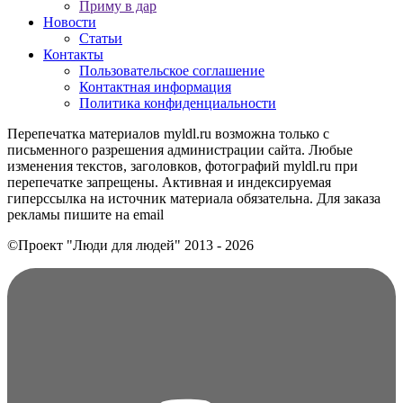
Приму в дар
Новости
Статьи
Контакты
Пользовательское соглашение
Контактная информация
Политика конфиденциальности
Перепечатка материалов myldl.ru возможна только с
письменного разрешения администрации сайта. Любые
изменения текстов, заголовков, фотографий myldl.ru при
перепечатке запрещены. Активная и индексируемая
гиперссылка на источник материала обязательна. Для заказа
рекламы пишите на еmail
©Проект "Люди для людей"
2013 - 2026