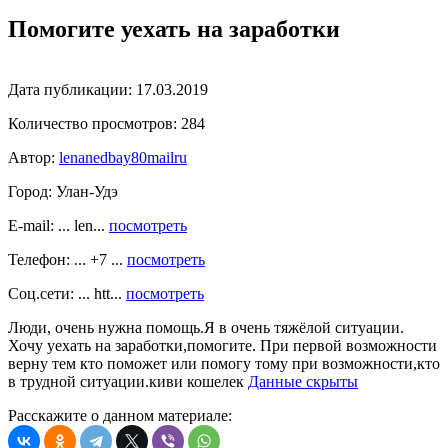
Помогите уехать на заработки
Дата публикации:
17.03.2019
Количество просмотров:
284
Автор:
lenanedbay80mailru
Город:
Улан-Удэ
E-mail: ... len...
посмотреть
Телефон: ... +7 ...
посмотреть
Соц.сети: ... htt...
посмотреть
Люди, очень нужна помощь.Я в очень тяжёлой ситуации.
Хочу уехать на заработки,помогите. При первой возможности
верну тем кто поможет или помогу тому при возможности,кто
в трудной ситуации.киви кошелек
Данные скрыты
Расскажите о данном материале: