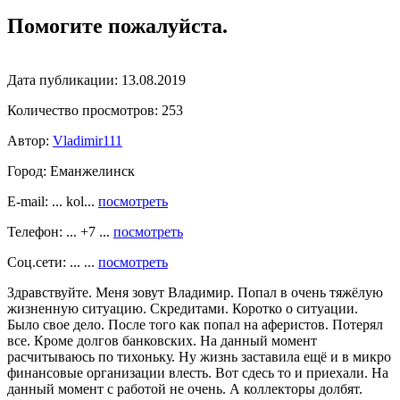
Помогите пожалуйста.
Дата публикации:
13.08.2019
Количество просмотров:
253
Автор:
Vladimir111
Город:
Еманжелинск
E-mail: ... kol...
посмотреть
Телефон: ... +7 ...
посмотреть
Соц.сети: ... ...
посмотреть
Здравствуйте. Меня зовут Владимир. Попал в очень тяжёлую
жизненную ситуацию. Скредитами. Коротко о ситуации.
Было свое дело. После того как попал на аферистов. Потерял
все. Кроме долгов банковских. На данный момент
расчитываюсь по тихоньку. Ну жизнь заставила ещё и в микро
финансовые организации влесть. Вот сдесь то и приехали. На
данный момент с работой не очень. А коллекторы долбят.