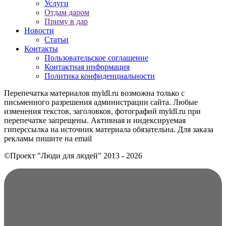
Услуги
Отдам даром
Приму в дар
Новости
Статьи
Контакты
Пользовательское соглашение
Контактная информация
Политика конфиденциальности
Перепечатка материалов myldl.ru возможна только с
письменного разрешения администрации сайта. Любые
изменения текстов, заголовков, фотографий myldl.ru при
перепечатке запрещены. Активная и индексируемая
гиперссылка на источник материала обязательна. Для заказа
рекламы пишите на еmail
©Проект "Люди для людей"
2013 - 2026