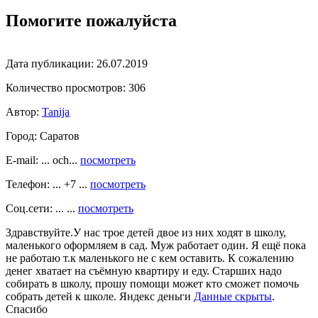
Помогите пожалуйста
Дата публикации:
26.07.2019
Количество просмотров:
306
Автор:
Tanija
Город:
Саратов
E-mail: ... och...
посмотреть
Телефон: ... +7 ...
посмотреть
Соц.сети: ... ...
посмотреть
Здравствуйте.У нас трое детей двое из них ходят в школу,
маленького оформляем в сад. Муж работает один. Я ещё пока
не работаю т.к маленького не с кем оставить. К сожалению
денег хватает на съёмную квартиру и еду. Старших надо
собирать в школу, прошу помощи может кто сможет помочь
собрать детей к школе. Яндекс деньги
Данные скрыты
.
Спасибо