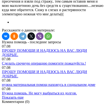
пресечения и взяли под стражу.. тем самым оставив меня и
мою малолетнюю дочь без средств к существованию....незнаю
куда мне обратится. Сижу в слезах и растерянности
элементарно нежная что мне делать(((
Расскажите о данном материале:
Нужна помощь - последние запросы
07.08
ПРОШУ ПОМОЩИ И НАДЕЮСЬ НА ВАС ЛЮДИ
ДОБРЫЕ.
07.08
Сделать срочную операцию помогите пожалуйста.!
07.08
ПРОШУ ПОМОЩИ И НАДЕЮСЬ НА ВАС ЛЮДИ
ДОБРЫЕ.
07.08
нужна материальная помощ нахожусь в социальном доме
07.08
Нужна помощь. Не могу выбраться из долгов.
Показать еще
Комментарии (0)