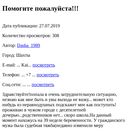
Помогите пожалуйста!!!
Дата публикации:
27.07.2019
Количество просмотров:
308
Автор:
Dasha_1989
Город:
Шахты
E-mail: ... Kai...
посмотреть
Телефон: ... +7 ...
посмотреть
Соц.сети: ... ...
посмотреть
Здравствуйте!попала в очень затруднительную ситуацию,
незнаю как мне быть и увы выхода не вижу... может кто
нибудь из неравнодушных подскажет мне как поступить!
проживаю в чужом городе с десятилетней
дочерью...родственников нет... скоро школа.На данный
момент нахожусь на 39 неделе беременности. У гражданского
мужа была судебная тяжба(недавно изменили меру