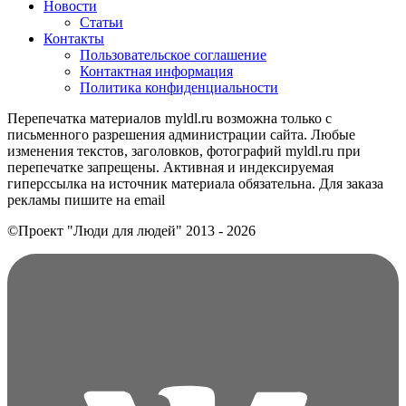
Новости
Статьи
Контакты
Пользовательское соглашение
Контактная информация
Политика конфиденциальности
Перепечатка материалов myldl.ru возможна только с
письменного разрешения администрации сайта. Любые
изменения текстов, заголовков, фотографий myldl.ru при
перепечатке запрещены. Активная и индексируемая
гиперссылка на источник материала обязательна. Для заказа
рекламы пишите на еmail
©Проект "Люди для людей"
2013 - 2026