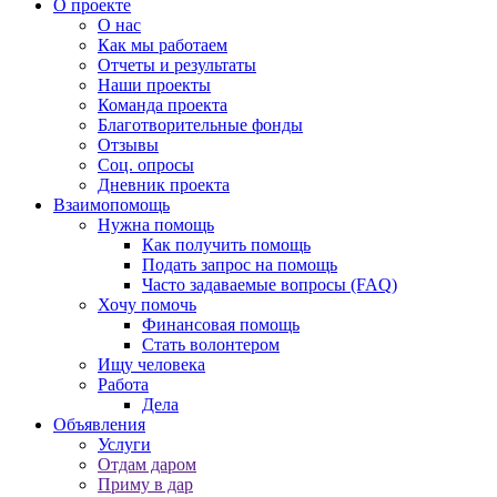
О проекте
О нас
Как мы работаем
Отчеты и результаты
Наши проекты
Команда проекта
Благотворительные фонды
Отзывы
Соц. опросы
Дневник проекта
Взаимопомощь
Нужна помощь
Как получить помощь
Подать запрос на помощь
Часто задаваемые вопросы (FAQ)
Хочу помочь
Финансовая помощь
Стать волонтером
Ищу человека
Работа
Дела
Объявления
Услуги
Отдам даром
Приму в дар