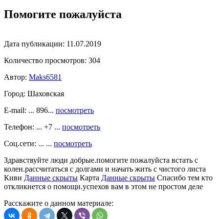
Помогите пожалуйста
Дата публикации:
11.07.2019
Количество просмотров:
304
Автор:
Maks6581
Город:
Шаховская
E-mail: ... 896...
посмотреть
Телефон: ... +7 ...
посмотреть
Соц.сети: ... ...
посмотреть
Здравствуйте люди добрые.помогите пожалуйста встать с
колен.рассчитаться с долгами и начать жить с чистого листа
Киви
Данные скрыты
Карта
Данные скрыты
Спасибо тем кто
откликнется о помощи.успехов вам в этом не простом деле
Расскажите о данном материале: